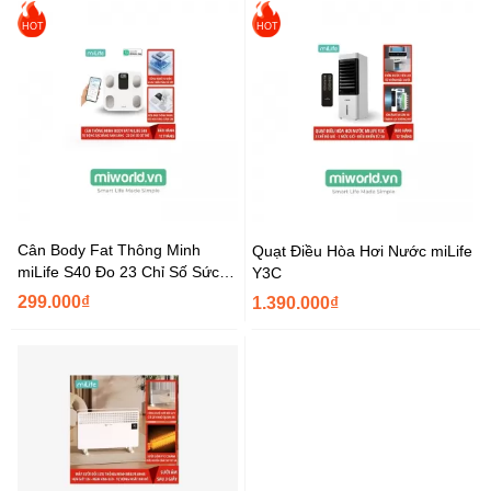
HOT
HOT
Cân Body Fat Thông Minh
Quạt Điều Hòa Hơi Nước miLife
miLife S40 Đo 23 Chỉ Số Sức
Y3C
Khỏe
299.000₫
1.390.000₫