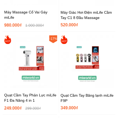
Máy Massage Cổ Vai Gáy
Máy Giác Hơi Điện miLife Cầm
miLife
Tay C1 8 Đầu Massage
520.000₫
980.000₫
1.000.000₫
-17%
HOT
HOT
Quạt Cầm Tay Phản Lực miLife
Quạt Cầm Tay Băng lạnh miLife
F1 Đa Năng 4 in 1
F9P
349.000₫
249.000₫
299.000₫