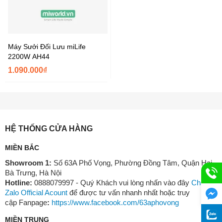
Máy Sưởi Đối Lưu miLife
2200W AH44
1.090.000₫
HỆ THỐNG CỬA HÀNG
MIỀN BẮC
Showroom 1:
Số 63A Phố Vọng, Phường Đồng Tâm, Quận Hai
Bà Trưng, Hà Nội
Hotline:
0888079997 - Quý Khách vui lòng nhấn vào đây
Chat
Zalo Official Acount
để được tư vấn nhanh nhất hoặc truy
cập Fanpage
:
https://www.facebook.com/63aphovong
MIỀN TRUNG