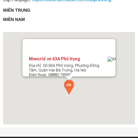
MIỀN TRUNG
MIỀN NAM
Miworld.vn 63A Phố Vọng
Địa chỉ: Số 63A Phố Vọng, Phường Đồng
Tâm, Quận Hai Bà Trưng, Hà Nội
Điện thoại: 08880.79997