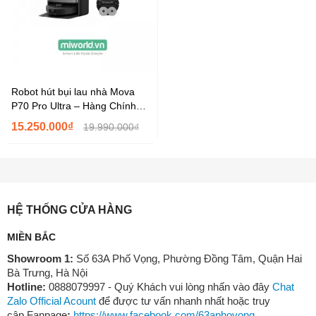
Robot hút bụi lau nhà Mova
P70 Pro Ultra – Hàng Chính
Hãng
15.250.000₫
19.990.000₫
HỆ THỐNG CỬA HÀNG
MIỀN BẮC
Showroom 1:
Số 63A Phố Vọng, Phường Đồng Tâm, Quận Hai
Bà Trưng, Hà Nội
Hotline:
0888079997 - Quý Khách vui lòng nhấn vào đây
Chat
Zalo Official Acount
để được tư vấn nhanh nhất hoặc truy
cập Fanpage
:
https://www.facebook.com/63aphovong