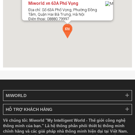
Miworld.vn 63A Phố Vọng
Địa chỉ: Số 63A Phố Vọng, Phường Đồng
Tâm, Quận Hai Bà Trưng, Hà Nội
Điện thoại: 08880.79997
MIWORLD
HỖ TRỢ KHÁCH HÀNG
Về chúng tôi: Miworld "My Intelligent World - Thế giới công nghệ
thông minh của bạn." Là hệ thống phân phối thiết bị thông minh
chính hãng và các giải pháp nhà thông minh hiện đại tại Việt Nam.