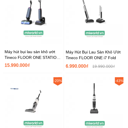
Máy hút bụi lau sàn khô ướt
Máy Hút Bụi Lau Sàn Khô Ướt
Tineco FLOOR ONE STATION
Tineco FLOOR ONE i7 Fold
S9 Artist
15.990.000₫
6.990.000₫
19.990.000₫
-20%
-43%