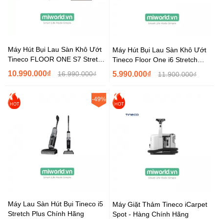
Máy Hút Bụi Lau Sàn Khô Ướt
Máy Hút Bụi Lau Sàn Khô Ướt
Tineco FLOOR ONE S7 Stretch
Tineco Floor One i6 Stretch
Steam
Plus
10.990.000₫
16.990.000₫
5.990.000₫
11.900.000₫
-49%
HOT
HOT
Máy Lau Sàn Hút Bụi Tineco i5
Máy Giặt Thảm Tineco iCarpet
Stretch Plus Chính Hãng
Spot - Hàng Chính Hãng