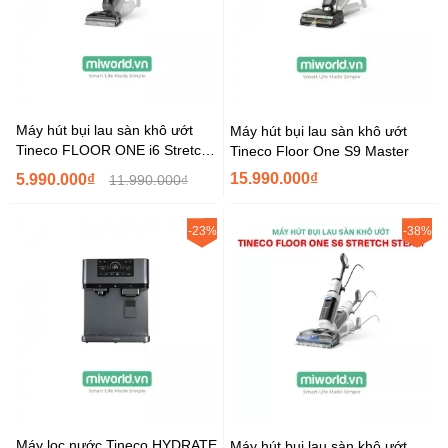
Máy hút bụi lau sàn khô ướt
Máy hút bụi lau sàn khô ướt
Tineco FLOOR ONE i6 Stretch
Tineco Floor One S9 Master
Plus 2
15.990.000₫
5.990.000₫
11.990.000₫
-23%
-38%
Máy lọc nước Tineco HYDRATE
Máy hút bụi lau sàn khô ướt