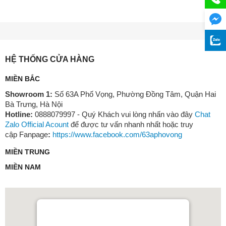
HỆ THỐNG CỬA HÀNG
MIỀN BẮC
Showroom 1:
Số 63A Phố Vọng, Phường Đồng Tâm, Quận Hai
Bà Trưng, Hà Nội
Hotline:
0888079997 - Quý Khách vui lòng nhấn vào đây
Chat
Zalo Official Acount
để được tư vấn nhanh nhất hoặc truy
cập Fanpage
:
https://www.facebook.com/63aphovong
MIỀN TRUNG
MIỀN NAM