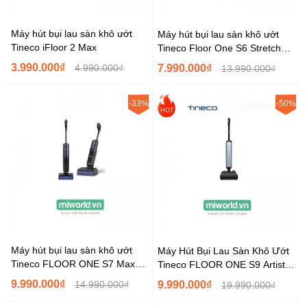
Máy hút bụi lau sàn khô ướt
Máy hút bụi lau sàn khô ướt
Tineco iFloor 2 Max
Tineco Floor One S6 Stretch
Max
3.990.000₫
4.990.000₫
7.990.000₫
13.990.000₫
-33%
-50%
HOT
Máy hút bụi lau sàn khô ướt
Máy Hút Bụi Lau Sàn Khô Ướt
Tineco FLOOR ONE S7 Max
Tineco FLOOR ONE S9 Artist
Pro
PRIME
9.990.000₫
14.990.000₫
9.990.000₫
19.990.000₫