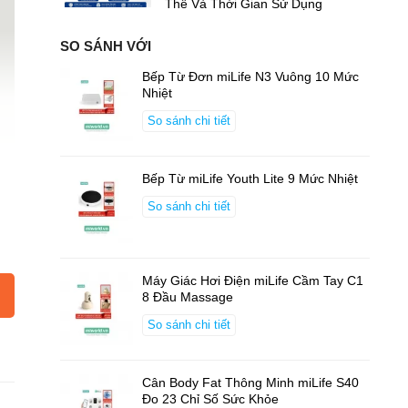
Thế Và Thời Gian Sử Dụng
SO SÁNH VỚI
Bếp Từ Đơn miLife N3 Vuông 10 Mức
Nhiệt
So sánh chi tiết
Bếp Từ miLife Youth Lite 9 Mức Nhiệt
So sánh chi tiết
Máy Giác Hơi Điện miLife Cầm Tay C1
8 Đầu Massage
So sánh chi tiết
Cân Body Fat Thông Minh miLife S40
Đo 23 Chỉ Số Sức Khỏe