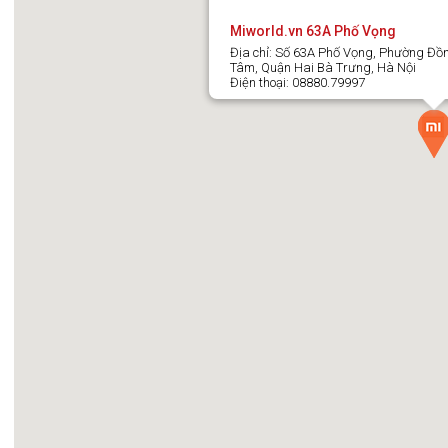
Miworld.vn 63A Phố Vọng
Địa chỉ: Số 63A Phố Vọng, Phường Đồ
Tâm, Quận Hai Bà Trưng, Hà Nội
Điện thoại: 08880.79997