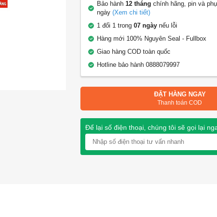
Bảo hành
12 tháng
chính hãng, pin và phụ
ngày
(Xem chi tiết)
1 đổi 1 trong
07 ngày
nếu lỗi
Hàng mới 100% Nguyên Seal - Fullbox
Giao hàng COD toàn quốc
Hotline bảo hành 0888079997
ĐẶT HÀNG NGAY
Thanh toán COD
Để lại số điện thoại, chúng tôi sẽ gọi lại ng