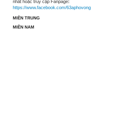
nhất hoặc truy cập Fanpage
:
https://www.facebook.com/63aphovong
MIỀN TRUNG
MIỀN NAM