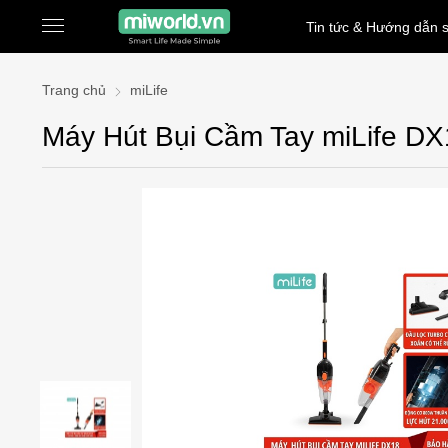
Tin tức & Hướng dẫn 
Trang chủ
miLife
Máy Hút Bụi Cầm Tay miLife 