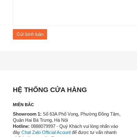
Gửi bình luận
HỆ THỐNG CỬA HÀNG
MIỀN BẮC
Showroom 1:
Số 63A Phố Vọng, Phường Đồng Tâm,
Quận Hai Bà Trưng, Hà Nội
Hotline:
0888079997 - Quý Khách vui lòng nhấn vào
đây
Chat Zalo Official Acount
để được tư vấn nhanh