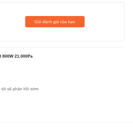
Gửi đánh giá của bạn
8 800W 21.000Pa
 tôi sẽ phản hồi sớm