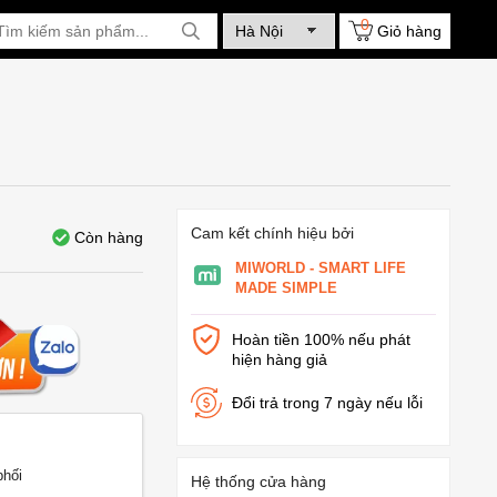
0
Giỏ hàng
Cam kết chính hiệu bởi
Còn hàng
MIWORLD - SMART LIFE
MADE SIMPLE
Hoàn tiền 100% nếu phát
hiện hàng giả
Đổi trả trong 7 ngày nếu lỗi
phối
Hệ thống cửa hàng