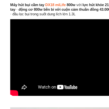
Máy hút bụi cầm tay
DX18 miLife
800w
với
lực hút khỏe 21
tay
·
động cơ 800w bền bỉ với cuộn cảm thuần đồng 43.00
· đầu lọc bụi trong suốt dung lích lớn 1.3L