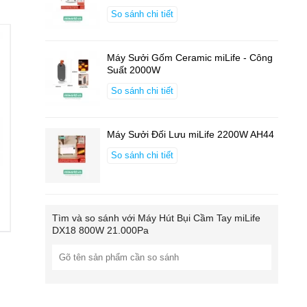
So sánh chi tiết
Máy Sưởi Gốm Ceramic miLife - Công
Suất 2000W
So sánh chi tiết
Máy Sưởi Đối Lưu miLife 2200W AH44
So sánh chi tiết
Tìm và so sánh với
Máy Hút Bụi Cầm Tay miLife
DX18 800W 21.000Pa