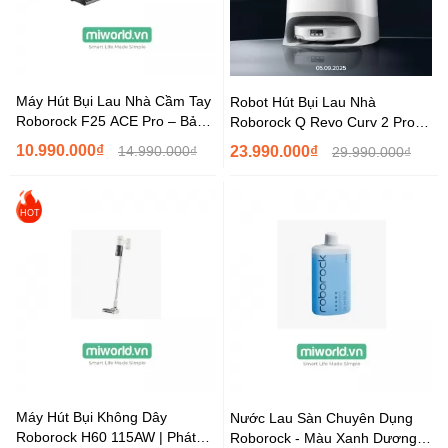
Máy Hút Bụi Lau Nhà Cầm Tay
Robot Hút Bụi Lau Nhà
Roborock F25 ACE Pro – Bản
Roborock Q Revo Curv 2 Pro
Quốc Tế...
Model – Bản Quốc...
10.990.000₫
14.990.000₫
23.990.000₫
29.990.000₫
HOT
Máy Hút Bụi Không Dây
Nước Lau Sàn Chuyên Dụng
Roborock H60 115AW | Phát
Roborock - Màu Xanh Dương