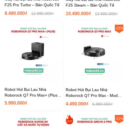
F25 Pro Turbo – Bản Quốc Tế
F25 Steam – Bản Quốc Tế
9.490.000₫
12.990.000₫
10.490.000₫
13.990.000₫
-25%
Robot Hút Bụi Lau Nhà
Robot Hút Bụi Lau Nhà
Roborock Q7 Pro Max+ (Plus) -
Roborock Q7 Pro Max - Model
Model 2026
2026
5.990.000₫
4.490.000₫
5.990.000₫
-21%
HOT