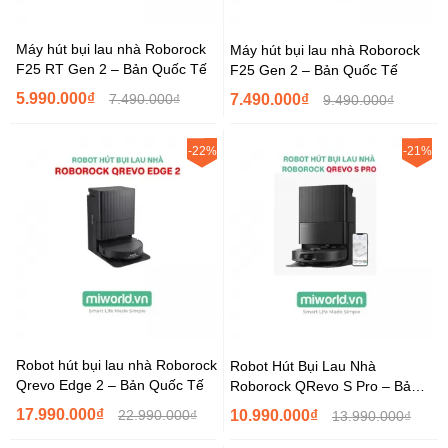
Máy hút bụi lau nhà Roborock
Máy hút bụi lau nhà Roborock
F25 RT Gen 2 – Bản Quốc Tế
F25 Gen 2 – Bản Quốc Tế
5.990.000₫
7.490.000₫
7.490.000₫
9.490.000₫
-22%
-21%
Robot hút bụi lau nhà Roborock
Robot Hút Bụi Lau Nhà
Qrevo Edge 2 – Bản Quốc Tế
Roborock QRevo S Pro – Bản
Quốc Tế
17.990.000₫
22.990.000₫
10.990.000₫
13.990.000₫