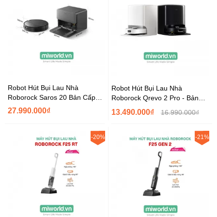
Robot Hút Bụi Lau Nhà
Robot Hút Bụi Lau Nhà
Roborock Saros 20 Bản Cấp
Roborock Qrevo 2 Pro - Bản
Xả Nước Tự Động
Quốc Tế
27.990.000₫
13.490.000₫
16.990.000₫
-20%
-21%