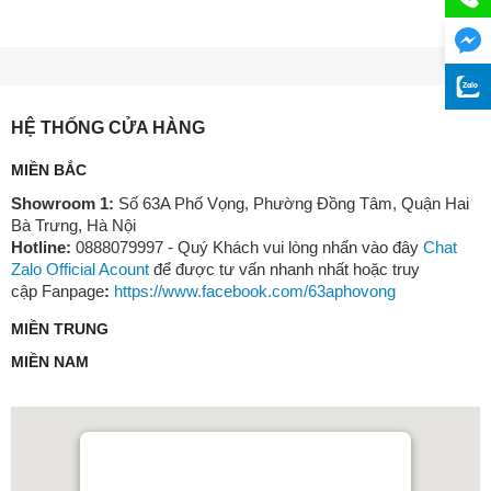
HỆ THỐNG CỬA HÀNG
MIỀN BẮC
Showroom 1:
Số 63A Phố Vọng, Phường Đồng Tâm, Quận Hai
Bà Trưng, Hà Nội
Hotline:
0888079997 - Quý Khách vui lòng nhấn vào đây
Chat
Zalo Official Acount
để được tư vấn nhanh nhất hoặc truy
cập Fanpage
:
https://www.facebook.com/63aphovong
MIỀN TRUNG
MIỀN NAM