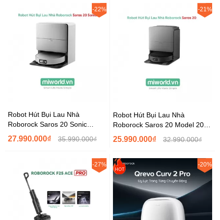
-22%
-21%
Robot Hút Bụi Lau Nhà
Robot Hút Bụi Lau Nhà
Roborock Saros 20 Sonic
Roborock Saros 20 Model 2026
Model 2026 – Bản Quốc Tế...
– Bản Quốc Tế
27.990.000₫
35.990.000₫
25.990.000₫
32.990.000₫
-27%
-20%
HOT