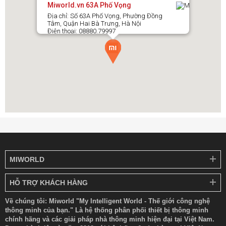
Miworld.vn 63A Phố Vọng
Địa chỉ: Số 63A Phố Vọng, Phường Đồng
Tâm, Quận Hai Bà Trưng, Hà Nội
Điện thoại: 08880.79997
MIWORLD
HỖ TRỢ KHÁCH HÀNG
Về chúng tôi: Miworld "My Intelligent World - Thế giới công nghệ
thông minh của bạn." Là hệ thống phân phối thiết bị thông minh
chính hãng và các giải pháp nhà thông minh hiện đại tại Việt Nam.