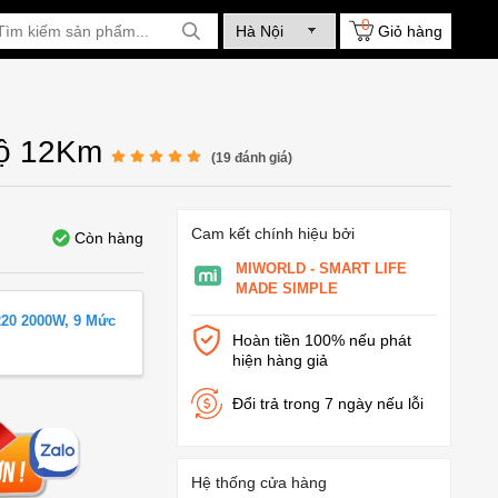
0
Giỏ hàng
Độ 12Km
(
19
đánh giá)
Cam kết chính hiệu bởi
Còn hàng
MIWORLD - SMART LIFE
MADE SIMPLE
20 2000W, 9 Mức
Hoàn tiền 100% nếu phát
hiện hàng giả
Đổi trả trong 7 ngày nếu lỗi
Hệ thống cửa hàng