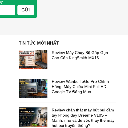
ay
GỬI
TIN TỨC MỚI NHẤT
Review Máy Chạy Bộ Gấp Gọn
Cao Cấp KingSmith MX16
Review Wanbo ToGo Pro Chính
Hãng: Máy Chiếu Mini Full HD
Google TV Đáng Mua
Review chân thật máy hút bụi cầm
tay không dây Dreame V18S –
Mạnh, nhẹ và đủ sức thay thế máy
hút bụi truyền thống?