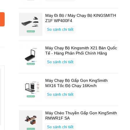
Máy Đi Bộ / Máy Chạy Bộ KINGSMITH
Z1F WP400F4
So sánh chi tiết
Máy Chạy Bộ Kingsmith X21 Bản Quốc
Tế - Hàng Phân Phối Chính Hãng
So sánh chi tiết
Máy Chạy Bộ Gấp Gọn KingSmith
MX16 Tốc Độ Chạy 16Km/h
So sánh chi tiết
Máy Chèo Thuyền Gấp Gọn KingSmith
RMWR1F SA
So sánh chi tiết