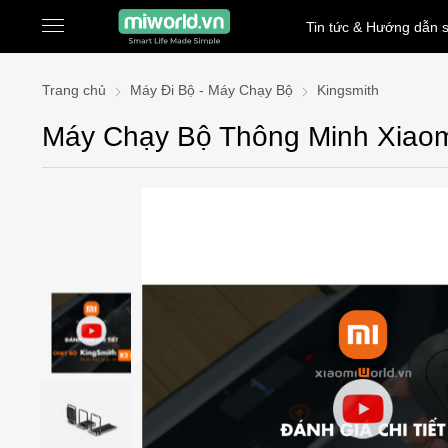
Tin tức & Hướng dẫn 
Trang chủ
Máy Đi Bộ - Máy Chạy Bộ
Kingsmith
Máy Chạy Bộ Thông Minh Xiaom