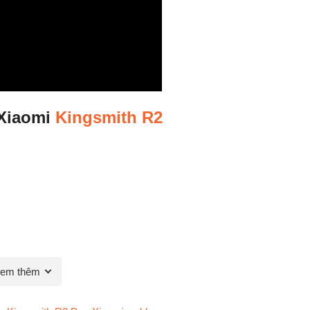
 Xiaomi
Kingsmith R2
em thêm