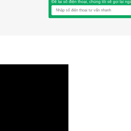
Để lại số điện thoại, chúng tôi sẽ gọi lại ng