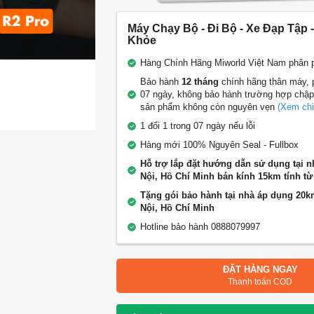
Máy Chạy Bộ - Đi Bộ - Xe Đạp Tập -
Khỏe
Hàng Chính Hãng Miworld Việt Nam phân 
Bảo hành
12 tháng
chính hãng thân máy, p
07 ngày, không bảo hành trường hợp chậ
sản phẩm không còn nguyên vẹn
(Xem chi 
1 đổi 1 trong 07 ngày nếu lỗi
Hàng mới 100% Nguyên Seal - Fullbox
Hỗ trợ lắp đặt hướng dẫn sử dụng tại n
Nội, Hồ Chí Minh bán kính 15km tính từ
Tặng gói bảo hành tại nhà áp dụng 20k
Nội, Hồ Chí Minh
Hotline bảo hành 0888079997
ĐẶT HÀNG NGAY
Thanh toán COD