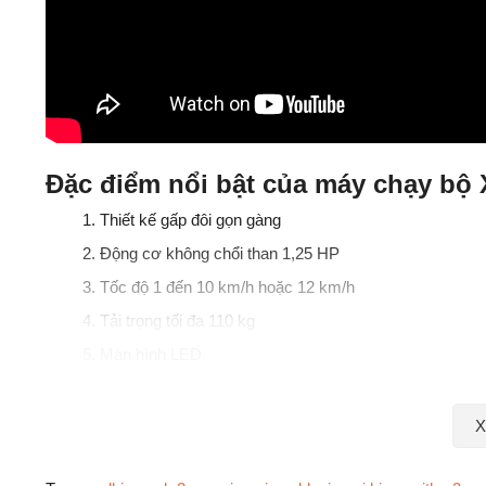
Đặc điểm nổi bật của máy chạy bộ
Thiết kế gấp đôi gọn gàng
Động cơ không chổi than 1,25 HP
Tốc độ 1 đến 10 km/h hoặc 12 km/h
Tải trọng tối đa 110 kg
Màn hình LED
X