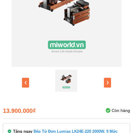
‹
›
13.900.000₫
Còn hàng
Tặng ngay
Bếp Từ Đơn Lumias LK24E-220 2000W, 9 Mức