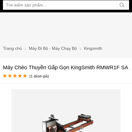
Bạn đang xem tại:
Trang chủ
Máy Đi Bộ - Máy Chạy Bộ
Kingsmith
Máy Chèo Thuyền Gấp Gọn KingSmith RMWR1F SA
(
1
đánh giá)