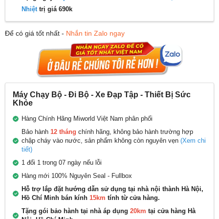
Nhiệt
trị giá 690k
Để có giá tốt nhất -
Nhắn tin Zalo ngay
Máy Chạy Bộ - Đi Bộ - Xe Đạp Tập - Thiết Bị Sức
Khỏe
Hàng Chính Hãng Miworld Việt Nam phân phối
Bảo hành
12 tháng
chính hãng, không bảo hành trường hợp
chập cháy vào nước, sản phẩm không còn nguyên vẹn
(Xem chi
tiết)
1 đổi 1 trong 07 ngày nếu lỗi
Hàng mới 100% Nguyên Seal - Fullbox
Hỗ trợ lắp đặt hướng dẫn sử dụng tại nhà nội thành Hà Nội,
Hồ Chí Minh bán kính
15km
tính từ cửa hàng.
Tặng gói bảo hành tại nhà áp dụng
20km
tại cửa hàng Hà