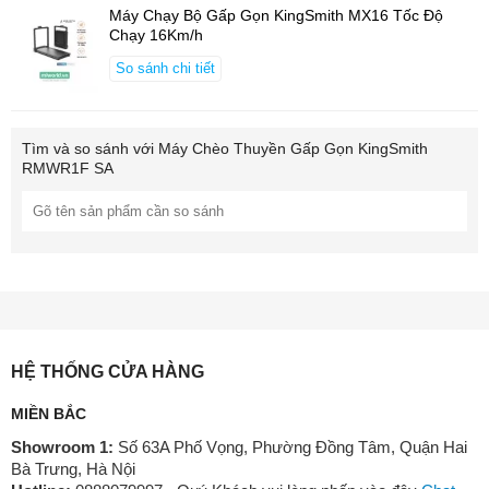
Máy Chạy Bộ Gấp Gọn KingSmith MX16 Tốc Độ
Chạy 16Km/h
So sánh chi tiết
Tìm và so sánh với
Máy Chèo Thuyền Gấp Gọn KingSmith
RMWR1F SA
HỆ THỐNG CỬA HÀNG
MIỀN BẮC
Showroom 1:
Số 63A Phố Vọng, Phường Đồng Tâm, Quận Hai
Bà Trưng, Hà Nội