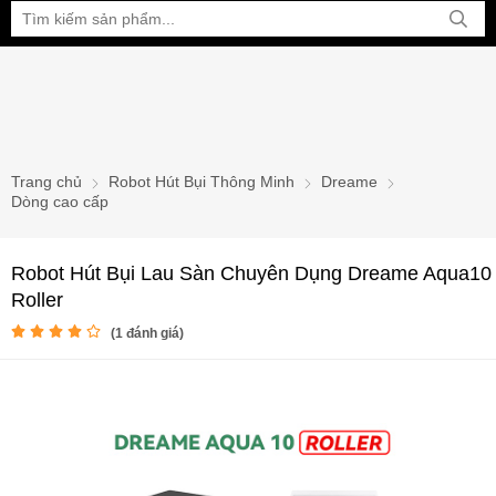
Bạn đang xem tại:
Trang chủ
Robot Hút Bụi Thông Minh
Dreame
Dòng cao cấp
Robot Hút Bụi Lau Sàn Chuyên Dụng Dreame Aqua10
Roller
(
1
đánh giá)