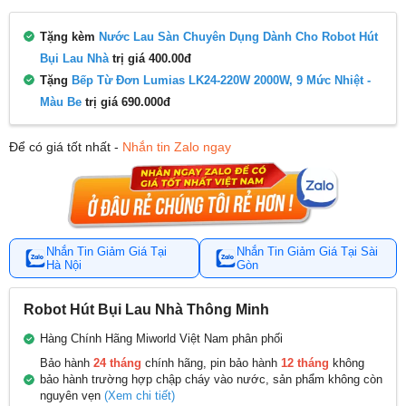
Tặng kèm
Nước Lau Sàn Chuyên Dụng Dành Cho Robot Hút
Bụi Lau Nhà
trị giá 400.00đ
Tặng
Bếp Từ Đơn Lumias LK24-220W 2000W, 9 Mức Nhiệt -
Màu Be
trị giá 690.000đ
Để có giá tốt nhất -
Nhắn tin Zalo ngay
Nhắn Tin Giảm Giá Tại
Nhắn Tin Giảm Giá Tại Sài
Hà Nội
Gòn
Robot Hút Bụi Lau Nhà Thông Minh
Hàng Chính Hãng Miworld Việt Nam phân phối
Bảo hành
24 tháng
chính hãng, pin bảo hành
12 tháng
không
bảo hành trường hợp chập cháy vào nước, sản phẩm không còn
nguyên vẹn
(Xem chi tiết)