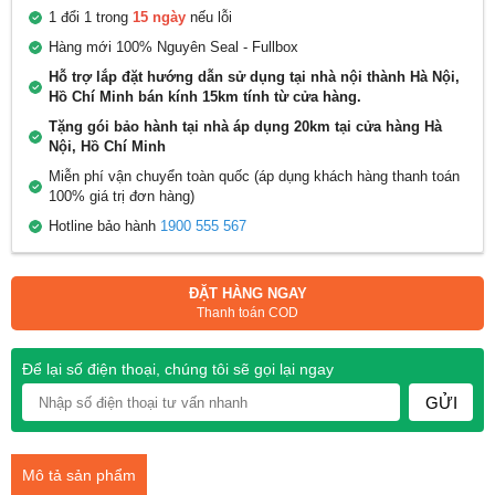
1 đổi 1 trong
15 ngày
nếu lỗi
Hàng mới 100% Nguyên Seal - Fullbox
Hỗ trợ lắp đặt hướng dẫn sử dụng tại nhà nội thành Hà Nội,
Hồ Chí Minh bán kính 15km tính từ cửa hàng.
Tặng gói bảo hành tại nhà áp dụng 20km tại cửa hàng Hà
Nội, Hồ Chí Minh
Miễn phí vận chuyển toàn quốc (áp dụng khách hàng thanh toán
100% giá trị đơn hàng)
Hotline bảo hành
1900 555 567
ĐẶT HÀNG NGAY
Thanh toán COD
Để lại số điện thoại, chúng tôi sẽ gọi lại ngay
GỬI
Mô tả sản phẩm