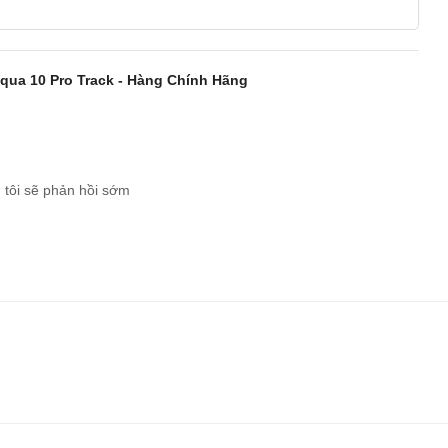
qua 10 Pro Track - Hàng Chính Hãng
 tôi sẽ phản hồi sớm