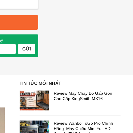
ay
GỬI
TIN TỨC MỚI NHẤT
Review Máy Chạy Bộ Gấp Gọn
Cao Cấp KingSmith MX16
Review Wanbo ToGo Pro Chính
Hãng: Máy Chiếu Mini Full HD