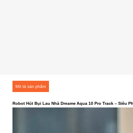
Mô tả sản phẩm
Robot Hút Bụi Lau Nhà Dreame Aqua 10 Pro Track – Siêu 