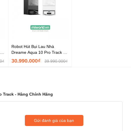
Robot Hút Bụi Lau Nhà
a10
Dreame Aqua 10 Pro Track -
Hàng Chính Hãng
30.990.000₫
0₫
39.990.000₫
o Track - Hàng Chính Hãng
Gửi đánh giá của bạn