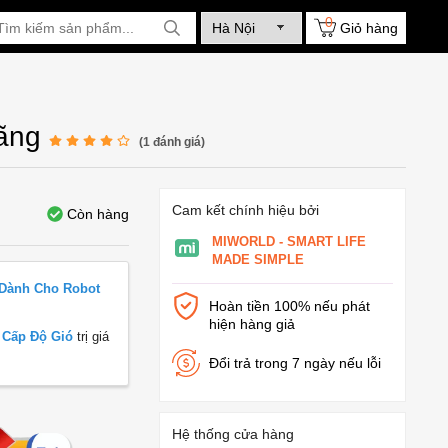
0
Giỏ hàng
Hãng
(
1
đánh giá)
Cam kết chính hiệu bởi
Còn hàng
MIWORLD - SMART LIFE
MADE SIMPLE
Dành Cho Robot
Hoàn tiền 100% nếu phát
hiện hàng giả
4 Cấp Độ Gió
trị giá
Đổi trả trong 7 ngày nếu lỗi
Hệ thống cửa hàng