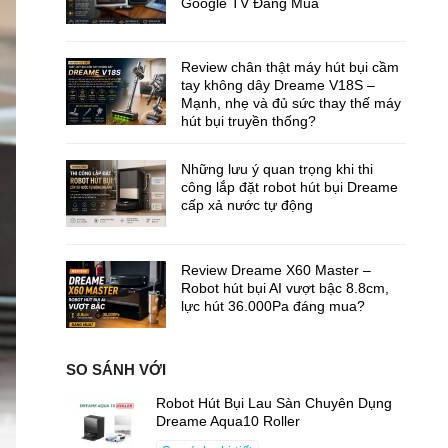
Google TV Đáng Mua
Review chân thật máy hút bụi cầm
tay không dây Dreame V18S –
Mạnh, nhẹ và đủ sức thay thế máy
hút bụi truyền thống?
Những lưu ý quan trọng khi thi
công lắp đặt robot hút bụi Dreame
cấp xả nước tự động
Review Dreame X60 Master –
Robot hút bụi AI vượt bậc 8.8cm,
lực hút 36.000Pa đáng mua?
SO SÁNH VỚI
Robot Hút Bụi Lau Sàn Chuyên Dụng
Dreame Aqua10 Roller