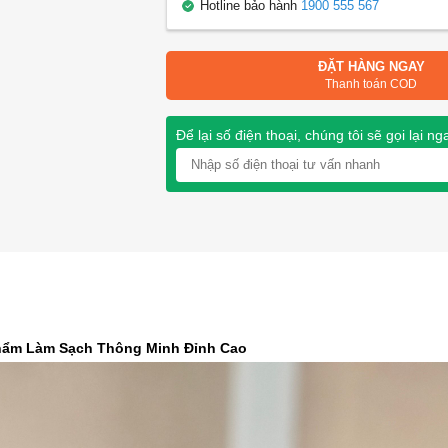
Hotline bảo hành
1900 555 567
ĐẶT HÀNG NGAY
Thanh toán COD
Để lại số điện thoại, chúng tôi sẽ gọi lại ng
Phẩm Làm Sạch Thông Minh Đỉnh Cao