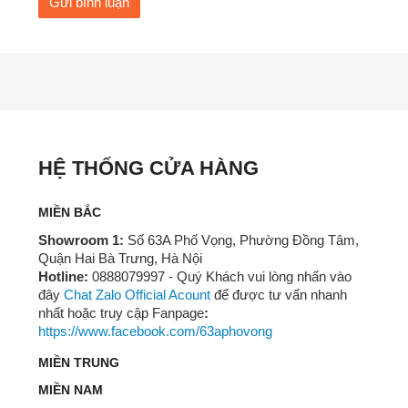
Gửi bình luận
HỆ THỐNG CỬA HÀNG
MIỀN BẮC
Showroom 1:
Số 63A Phố Vọng, Phường Đồng Tâm,
Quận Hai Bà Trưng, Hà Nội
Hotline:
0888079997 - Quý Khách vui lòng nhấn vào
đây
Chat Zalo Official Acount
để được tư vấn nhanh
nhất hoặc truy cập Fanpage
:
https://www.facebook.com/63aphovong
MIỀN TRUNG
MIỀN NAM