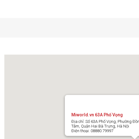
Miworld.vn 63A Phố Vọng
Địa chỉ: Số 63A Phố Vọng, Phường Đồ
Tâm, Quận Hai Bà Trưng, Hà Nội
Điện thoại: 08880.79997