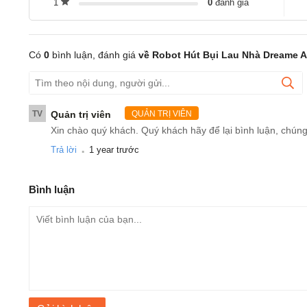
1
0
đánh giá
Có
0
bình luận, đánh giá
về Robot Hút Bụi Lau Nhà Dreame A
TV
Quản trị viên
QUẢN TRỊ VIÊN
Xin chào quý khách. Quý khách hãy để lại bình luận, chúng
.
Trả lời
1 year trước
Bình luận