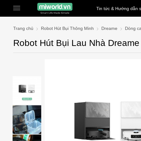
Tin tức & Hướng dẫn 
Trang chủ
Robot Hút Bụi Thông Minh
Dreame
Dòng c
Robot Hút Bụi Lau Nhà Dreame