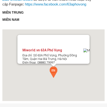
cập Fanpage
:
https://www.facebook.com/63aphovong
MIỀN TRUNG
MIỀN NAM
Miworld.vn 63A Phố Vọng
Địa chỉ: Số 63A Phố Vọng, Phường Đồng
Tâm, Quận Hai Bà Trưng, Hà Nội
Điện thoại: 08880.79997