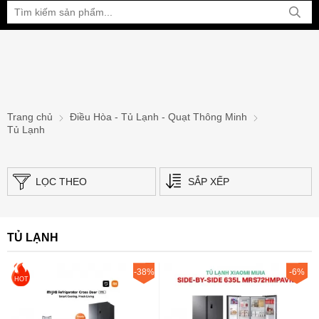
Bạn đang xem tại:
Trang chủ
Điều Hòa - Tủ Lạnh - Quạt Thông Minh
Tủ Lạnh
LỌC THEO
SẮP XẾP
TỦ LẠNH
-38%
-6%
HOT