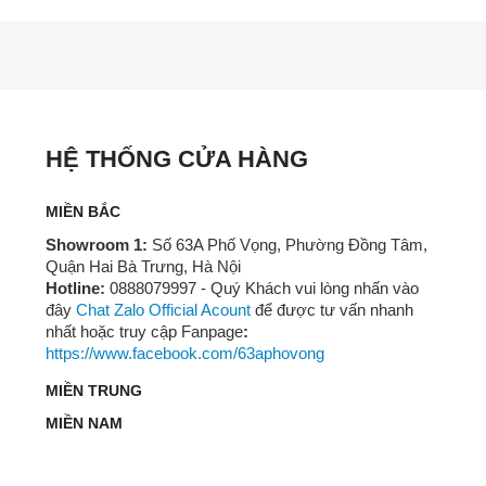
HỆ THỐNG CỬA HÀNG
MIỀN BẮC
Showroom 1:
Số 63A Phố Vọng, Phường Đồng Tâm,
Quận Hai Bà Trưng, Hà Nội
Hotline:
0888079997 - Quý Khách vui lòng nhấn vào
đây
Chat Zalo Official Acount
để được tư vấn nhanh
nhất hoặc truy cập Fanpage
:
https://www.facebook.com/63aphovong
MIỀN TRUNG
MIỀN NAM