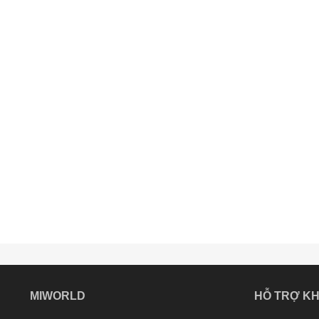
MIWORLD
HỖ TRỢ K