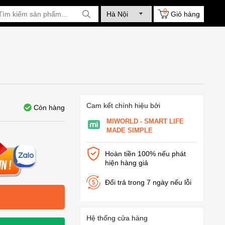
0
Giỏ hàng
Cam kết chính hiệu bởi
Còn hàng
MIWORLD - SMART LIFE
MADE SIMPLE
Hoàn tiền 100% nếu phát
hiện hàng giả
Đổi trả trong 7 ngày nếu lỗi
Hệ thống cửa hàng