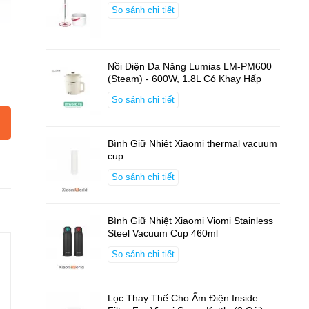
So sánh chi tiết
Nồi Điện Đa Năng Lumias LM-PM600
(Steam) - 600W, 1.8L Có Khay Hấp
So sánh chi tiết
Bình Giữ Nhiệt Xiaomi thermal vacuum
cup
So sánh chi tiết
Bình Giữ Nhiệt Xiaomi Viomi Stainless
Steel Vacuum Cup 460ml
So sánh chi tiết
Lọc Thay Thế Cho Ấm Điện Inside