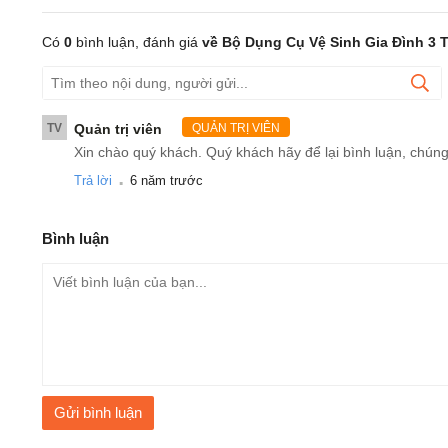
Có
0
bình luận, đánh giá
về Bộ Dụng Cụ Vệ Sinh Gia Đình 3 
TV
Quản trị viên
QUẢN TRỊ VIÊN
Xin chào quý khách. Quý khách hãy để lại bình luận, chúng
.
Trả lời
6 năm trước
Bình luận
Gửi bình luận