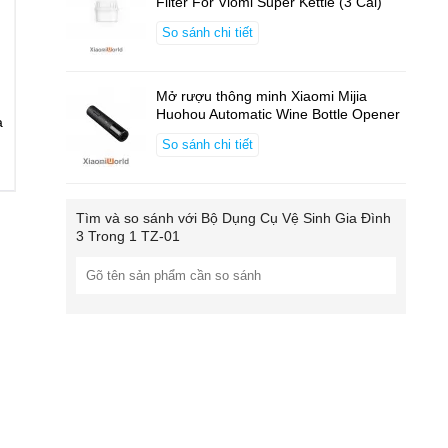
Filter For Viomi Super Kettle (3 Cái)
So sánh chi tiết
Mở rượu thông minh Xiaomi Mijia
Huohou Automatic Wine Bottle Opener
à
So sánh chi tiết
Tìm và so sánh với
Bộ Dụng Cụ Vệ Sinh Gia Đình
3 Trong 1 TZ-01