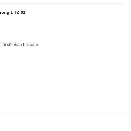
Trong 1 TZ-01
 tôi sẽ phản hồi sớm