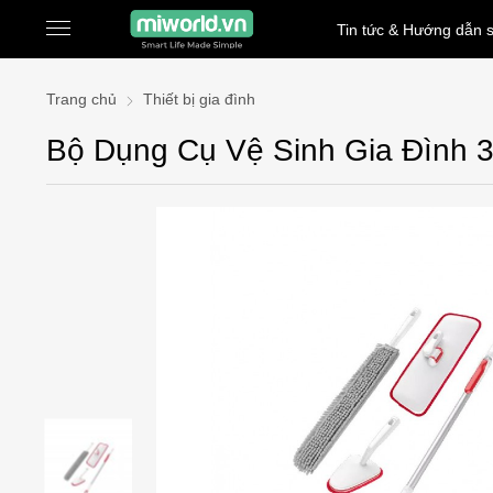
Tin tức & Hướng dẫn 
Trang chủ
Thiết bị gia đình
Bộ Dụng Cụ Vệ Sinh Gia Đình 3