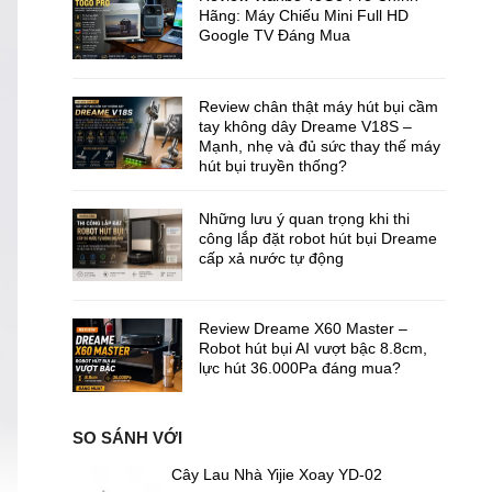
Hãng: Máy Chiếu Mini Full HD
Google TV Đáng Mua
Review chân thật máy hút bụi cầm
tay không dây Dreame V18S –
Mạnh, nhẹ và đủ sức thay thế máy
hút bụi truyền thống?
Những lưu ý quan trọng khi thi
công lắp đặt robot hút bụi Dreame
cấp xả nước tự động
Review Dreame X60 Master –
Robot hút bụi AI vượt bậc 8.8cm,
lực hút 36.000Pa đáng mua?
SO SÁNH VỚI
Cây Lau Nhà Yijie Xoay YD-02