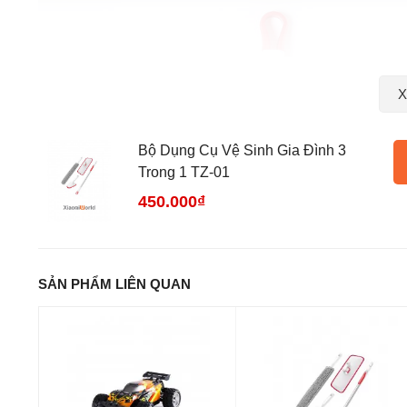
X
Bộ Dụng Cụ Vệ Sinh Gia Đình 3
Trong 1 TZ-01
450.000₫
SẢN PHẨM LIÊN QUAN