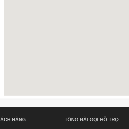
TỔNG ĐÀI GỌI HỖ TRỢ
HÁCH HÀNG