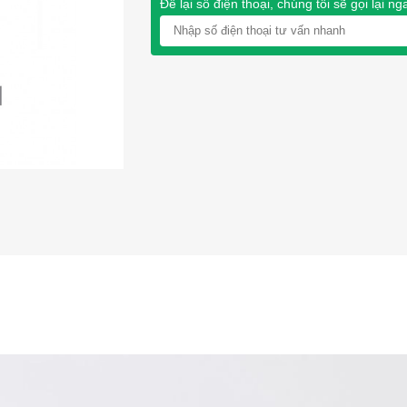
Để lại số điện thoại, chúng tôi sẽ gọi lại ng