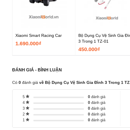
Xiaomi Smart Racing Car
Bộ Dụng Cụ Vệ Sinh Gia Đì
3 Trong 1 TZ-01
1.690.000₫
450.000₫
ĐÁNH GIÁ - BÌNH LUẬN
Có
0
đánh giá
về Bộ Dụng Cụ Vệ Sinh Gia Đình 3 Trong 1 TZ
5
0
đánh giá
4
0
đánh giá
3
0
đánh giá
2
0
đánh giá
1
0
đánh giá