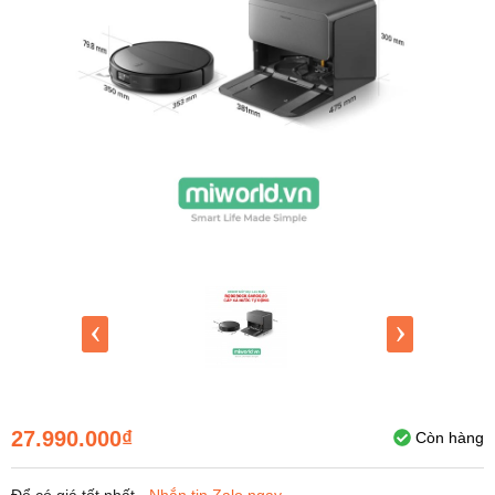
‹
›
27.990.000₫
Còn hàng
Để có giá tốt nhất -
Nhắn tin Zalo ngay