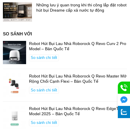
Những lưu ý quan trọng khi thi công lắp đặt robot
hút bụi Dreame cấp xả nước tự động
SO SÁNH VỚI
Robot Hút Bụi Lau Nhà Roborock Q Revo Curv 2 Pro
Model – Bản Quốc Tế
So sánh chi tiết
Robot Hút Bụi Lau Nhà Roborock Q Revo Master Mở
Rộng Chổi Cạnh Flexi – Bản Quốc Tế
So sánh chi tiết
Robot Hút Bụi Lau Nhà Roborock Q Revo EdgeT
Model 2025 – Bản Quốc Tế
So sánh chi tiết