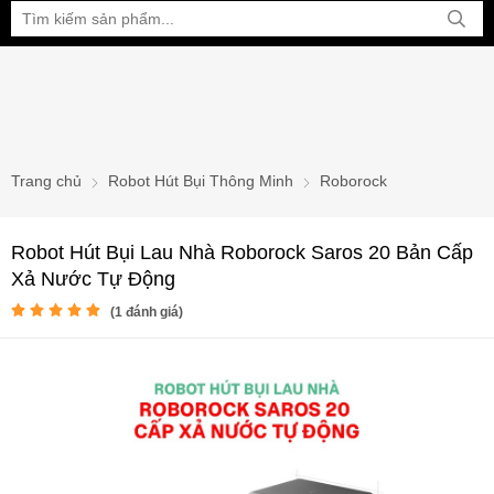
Bạn đang xem tại:
Trang chủ
Robot Hút Bụi Thông Minh
Roborock
Robot Hút Bụi Lau Nhà Roborock Saros 20 Bản Cấp
Xả Nước Tự Động
(
1
đánh giá)