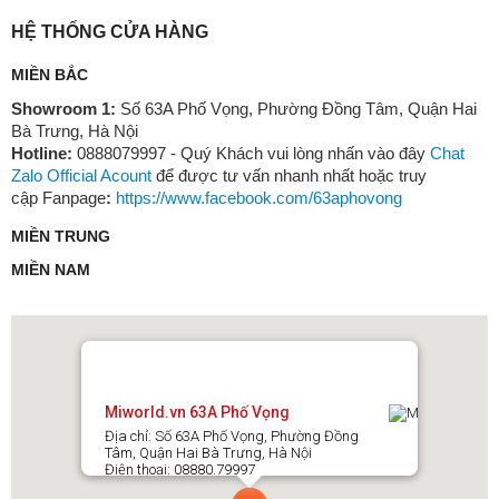
HỆ THỐNG CỬA HÀNG
MIỀN BẮC
Showroom 1:
Số 63A Phố Vọng, Phường Đồng Tâm, Quận Hai
Bà Trưng, Hà Nội
Hotline:
0888079997 - Quý Khách vui lòng nhấn vào đây
Chat
Zalo Official Acount
để được tư vấn nhanh nhất hoặc truy
cập Fanpage
:
https://www.facebook.com/63aphovong
MIỀN TRUNG
MIỀN NAM
Miworld.vn 63A Phố Vọng
Địa chỉ: Số 63A Phố Vọng, Phường Đồng
Tâm, Quận Hai Bà Trưng, Hà Nội
Điện thoại: 08880.79997