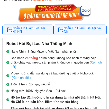
Nhắn Tin Giảm Giá Tại
Nhắn Tin Giảm Giá Tại Sài
Hà Nội
Gòn
Robot Hút Bụi Lau Nhà Thông Minh
Hàng Chính Hãng Miworld Việt Nam phân phối
Bảo hành
24 tháng
chính hãng, không bảo hành trường hợp
chập cháy vào nước, sản phẩm không còn nguyên vẹn
(Xem chi
tiết)
Video hướng dẫn sử dụng và bảo dưỡng thiết bị Roborock
(Xem chi tiết)
1 đổi 1 trong 15 ngày nếu lỗi
Hàng mới 100% Nguyên Seal - Fullbox
Hỗ trợ lắp đặt hướng dẫn sử dụng tại nhà nội thành Hà Nội,
Hồ Chí Minh bán kính 15km tính từ cửa hàng.
Tặng gói bảo hành tại nhà áp dụng 20km tại cửa hàng Hà