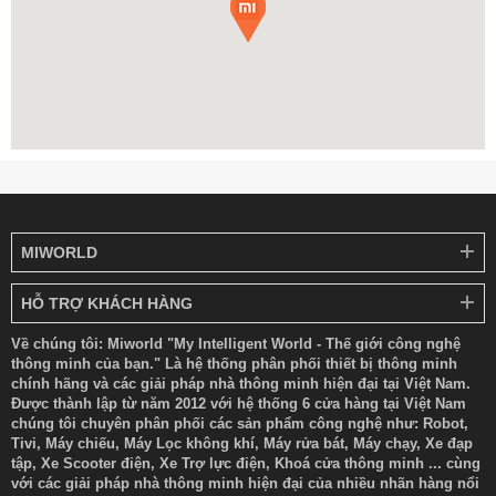
MIWORLD
HỖ TRỢ KHÁCH HÀNG
Về chúng tôi: Miworld "My Intelligent World - Thế giới công nghệ
thông minh của bạn." Là hệ thống phân phối thiết bị thông minh
chính hãng và các giải pháp nhà thông minh hiện đại tại Việt Nam.
Được thành lập từ năm 2012 với hệ thống 6 cửa hàng tại Việt Nam
chúng tôi chuyên phân phối các sản phẩm công nghệ như: Robot,
Tivi, Máy chiếu, Máy Lọc không khí, Máy rửa bát, Máy chạy, Xe đạp
tập, Xe Scooter điện, Xe Trợ lực điện, Khoá cửa thông minh ... cùng
với các giải pháp nhà thông minh hiện đại của nhiều nhãn hàng nổi