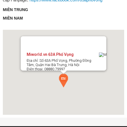
MIỀN TRUNG
MIỀN NAM
Miworld.vn 63A Phố Vọng
Địa chỉ: Số 63A Phố Vọng, Phường Đồng
Tâm, Quận Hai Bà Trưng, Hà Nội
Điện thoại: 08880.79997