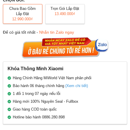
Chưa Bao Gồm
Trọn Gói Lắp Đặt
Lắp Đặt
13.490.000₫
12.990.000₫
Để có giá tốt nhất -
Nhắn tin Zalo ngay
Khóa Thông Minh Xiaomi
Hàng Chính Hãng MiWorld Việt Nam phân phối
Bảo hành 06 tháng chính hãng
(Xem chi tiết)
1 đổi 1 trong 07 ngày nếu lỗi
Hàng mới 100% Nguyên Seal - Fullbox
Giao hàng COD toàn quốc
Hotline bảo hành 0886.280.898