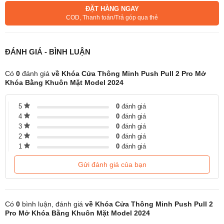
ĐẶT HÀNG NGAY
COD, Thanh toán/Trả góp qua thẻ
ĐÁNH GIÁ - BÌNH LUẬN
Có
0
đánh giá
về Khóa Cửa Thông Minh Push Pull 2 Pro Mở
Khóa Bằng Khuôn Mặt Model 2024
5
0
đánh giá
4
0
đánh giá
3
0
đánh giá
2
0
đánh giá
1
0
đánh giá
Gửi đánh giá của bạn
Có
0
bình luận, đánh giá
về Khóa Cửa Thông Minh Push Pull 2
Pro Mở Khóa Bằng Khuôn Mặt Model 2024