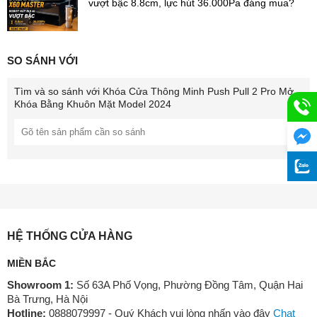
vượt bậc 8.8cm, lực hút 36.000Pa đáng mua?
SO SÁNH VỚI
Tìm và so sánh với
Khóa Cửa Thông Minh Push Pull 2 Pro Mở
Khóa Bằng Khuôn Mặt Model 2024
HỆ THỐNG CỬA HÀNG
MIỀN BẮC
Showroom 1:
Số 63A Phố Vọng, Phường Đồng Tâm, Quận Hai
Bà Trưng, Hà Nội
Hotline:
0888079997 - Quý Khách vui lòng nhấn vào đây
Chat