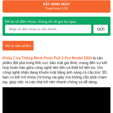
ĐẶT HÀNG NGAY
Thanh toán COD
Để lại số điện thoại, chúng tôi sẽ gọi lại ngay
GỬI
Mô tả sản phẩm
Khóa Cửa Thông Minh Push Pull 2 Pro Model 2024
là sản
phẩm đột phá trong lĩnh vực bảo mật gia đình, mang đến sự kết
hợp hoàn hảo giữa công nghệ tiên tiến và thiết kế tiện lợi. Với
công nghệ nhận dạng khuôn mặt bằng ánh sáng có cấu trúc 3D,
bạn có thể mở khóa chỉ trong vài giây mà không cần phải chạm
tay, giúp việc ra vào nhà trở nên nhanh chóng và dễ dàng.