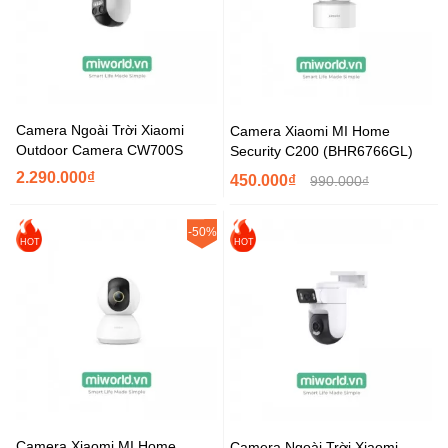
Camera Ngoài Trời Xiaomi
Camera Xiaomi MI Home
Outdoor Camera CW700S
Security C200 (BHR6766GL)
2.290.000₫
450.000₫
990.000₫
-50%
HOT
HOT
Camera Xiaomi MI Home
Camera Ngoài Trời Xiaomi