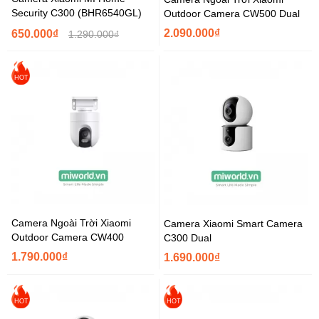
Security C300 (BHR6540GL)
Outdoor Camera CW500 Dual
2.090.000₫
650.000₫
1.290.000₫
HOT
Camera Ngoài Trời Xiaomi
Camera Xiaomi Smart Camera
Outdoor Camera CW400
C300 Dual
1.790.000₫
1.690.000₫
HOT
HOT