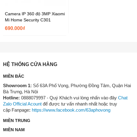
Camera IP 360 độ 3MP Xiaomi
Mi Home Security C301
690.000₫
HỆ THỐNG CỬA HÀNG
MIỀN BẮC
Showroom 1:
Số 63A Phố Vọng, Phường Đồng Tâm, Quận Hai
Bà Trưng, Hà Nội
Hotline:
0888079997 - Quý Khách vui lòng nhấn vào đây
Chat
Zalo Official Acount
để được tư vấn nhanh nhất hoặc truy
cập Fanpage
:
https://www.facebook.com/63aphovong
MIỀN TRUNG
MIỀN NAM