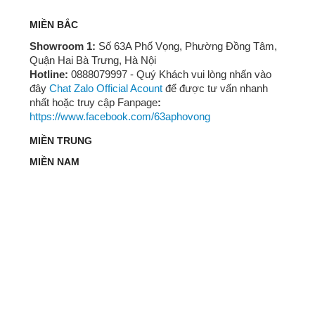
MIỀN BẮC
Showroom 1:
Số 63A Phố Vọng, Phường Đồng Tâm,
Quận Hai Bà Trưng, Hà Nội
Hotline:
0888079997 - Quý Khách vui lòng nhấn vào
đây
Chat Zalo Official Acount
để được tư vấn nhanh
nhất hoặc truy cập Fanpage
:
https://www.facebook.com/63aphovong
MIỀN TRUNG
MIỀN NAM