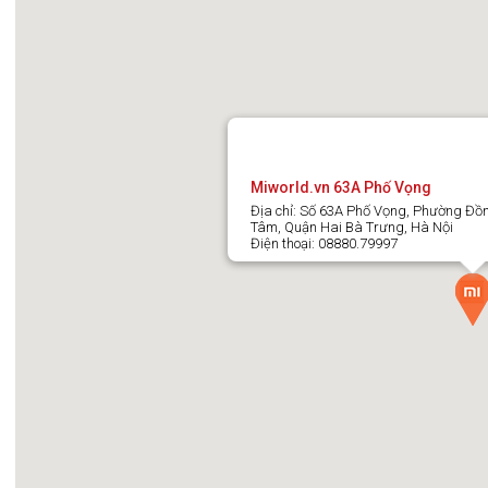
Miworld.vn 63A Phố Vọng
Địa chỉ: Số 63A Phố Vọng, Phường Đồ
Tâm, Quận Hai Bà Trưng, Hà Nội
Điện thoại: 08880.79997