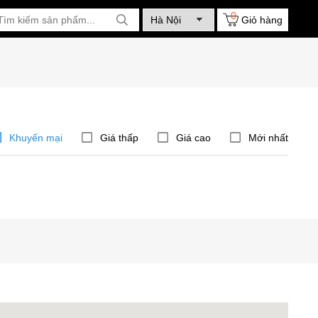
0
Giỏ hàng
Khuyến mại
Giá thấp
Giá cao
Mới nhất