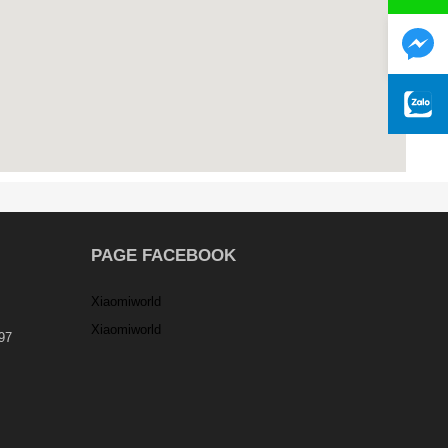
PAGE FACEBOOK
Xiaomiworld
Xiaomiworld
97