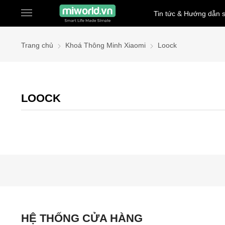
Tin tức & Hướng dẫn 
Trang chủ
Khoá Thông Minh Xiaomi
Loock
LOOCK
HỆ THỐNG CỬA HÀNG