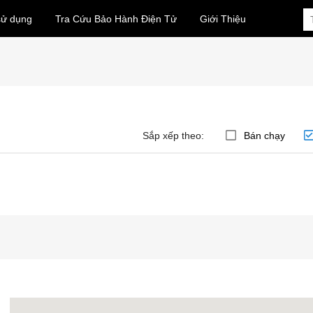
sử dụng
Tra Cứu Bảo Hành Điện Tử
Giới Thiệu
Sắp xếp theo:
Bán chạy