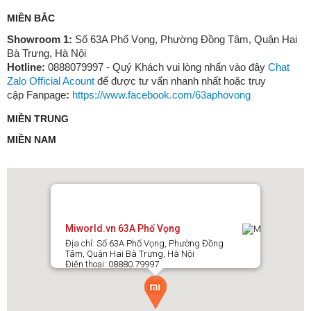
MIỀN BẮC
Showroom 1:
Số 63A Phố Vọng, Phường Đồng Tâm, Quận Hai
Bà Trưng, Hà Nội
Hotline:
0888079997 - Quý Khách vui lòng nhấn vào đây
Chat
Zalo Official Acount
để được tư vấn nhanh nhất hoặc truy
cập Fanpage
:
https://www.facebook.com/63aphovong
MIỀN TRUNG
MIỀN NAM
Miworld.vn 63A Phố Vọng
Địa chỉ: Số 63A Phố Vọng, Phường Đồng
Tâm, Quận Hai Bà Trưng, Hà Nội
Điện thoại: 08880.79997