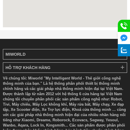
MIWORLD
HỖ TRỢ KHÁCH HÀNG
Về chúng tôi: Miworld "My Intelligent World - Thế giới công nghệ
thông minh của bạn." Là hệ thống phân phối thiết bị thông minh
chính hãng và các giải pháp nhà thông minh hiện đại tại Việt Nam.
Được thành lập từ năm 2012 với hệ thống 6 cửa hàng tại Việt Nam
chúng tôi chuyên phân phối các sản phẩm công nghệ như: Robot,
Tivi, Máy chiếu, Máy Lọc không khí, Máy rửa bát, Máy chạy, Xe đạp
tập, Xe Scooter điện, Xe Trợ lực điện, Khoá cửa thông minh ... cùng
với các giải pháp nhà thông minh hiện đại của nhiều nhãn hàng nổi
tiếng như Xiaomi, Dreame, Roborock, Ecovacs, Segway, Yesoul,
Wanbo, Aqara, Lock In, Kingsmith... Các sản phẩm được phân phối