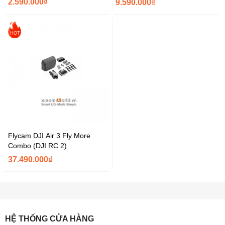
2.590.000₫
9.590.000₫
HOT
Flycam DJI Air 3 Fly More
Combo (DJI RC 2)
37.490.000₫
HỆ THỐNG CỬA HÀNG