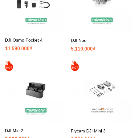
DJI Osmo Pocket 4
DJI Neo
11.590.000₫
5.110.000₫
HOT
HOT
DJI Mic 2
Flycam DJI Mini 3