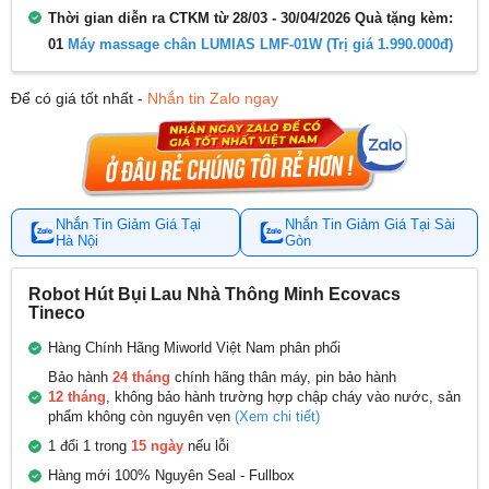
Thời gian diễn ra CTKM từ 28/03 - 30/04/2026 Quà tặng kèm:
01
Máy massage chân LUMIAS LMF-01W (Trị giá 1.990.000đ)
Để có giá tốt nhất -
Nhắn tin Zalo ngay
Nhắn Tin Giảm Giá Tại
Nhắn Tin Giảm Giá Tại Sài
Hà Nội
Gòn
Robot Hút Bụi Lau Nhà Thông Minh Ecovacs
Tineco
Hàng Chính Hãng Miworld Việt Nam phân phối
Bảo hành
24 tháng
chính hãng thân máy, pin bảo hành
12 tháng
, không bảo hành trường hợp chập cháy vào nước, sản
phẩm không còn nguyên vẹn
(Xem chi tiết)
1 đổi 1 trong
15 ngày
nếu lỗi
Hàng mới 100% Nguyên Seal - Fullbox