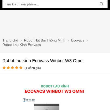
Bạn đang xem tại:
Trang chủ
Robot Hút Bụi Thông Minh
Ecovacs
Robot Lau Kính Ecovacs
Robot lau kính Ecovacs Winbot W3 Omni
(
1
đánh giá)