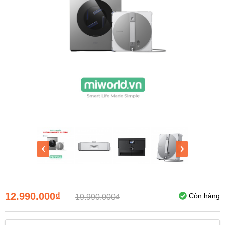
‹
›
12.990.000₫
Còn hàng
19.990.000₫