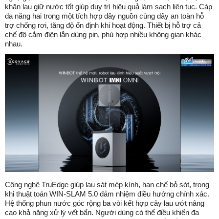
khăn lau giữ nước tốt giúp duy trì hiệu quả làm sạch liên tục. Cáp
đa năng hai trong một tích hợp dây nguồn cùng dây an toàn hỗ
trợ chống rơi, tăng độ ổn định khi hoạt động. Thiết bị hỗ trợ cả
chế độ cắm điện lẫn dùng pin, phù hợp nhiều không gian khác
nhau.
Công nghệ TruEdge giúp lau sát mép kính, hạn chế bỏ sót, trong
khi thuật toán WIN-SLAM 5.0 đảm nhiệm điều hướng chính xác.
Hệ thống phun nước góc rộng ba vòi kết hợp cây lau ướt nâng
cao khả năng xử lý vết bẩn. Người dùng có thể điều khiển đa