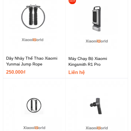
HOT
Dây Nhảy Thể Thao Xiaomi
Máy Chạy Bộ Xiaomi
Yunmai Jump Rope
Kingsmith R1 Pro
250.000₫
Liên hệ