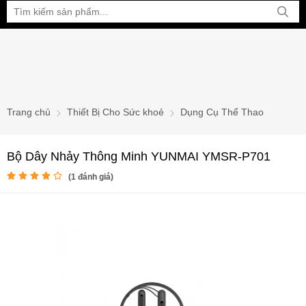
Bạn đang xem tại:
Trang chủ
Thiết Bị Cho Sức khoẻ
Dụng Cụ Thể Thao
Bộ Dây Nhảy Thông Minh YUNMAI YMSR-P701
(
1
đánh giá)