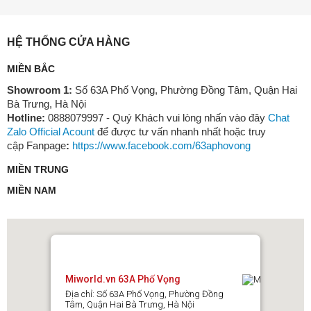
HỆ THỐNG CỬA HÀNG
MIỀN BẮC
Showroom 1:
Số 63A Phố Vọng, Phường Đồng Tâm, Quận Hai
Bà Trưng, Hà Nội
Hotline:
0888079997 - Quý Khách vui lòng nhấn vào đây
Chat
Zalo Official Acount
để được tư vấn nhanh nhất hoặc truy
cập Fanpage
:
https://www.facebook.com/63aphovong
MIỀN TRUNG
MIỀN NAM
Miworld.vn 63A Phố Vọng
Địa chỉ: Số 63A Phố Vọng, Phường Đồng
Tâm, Quận Hai Bà Trưng, Hà Nội