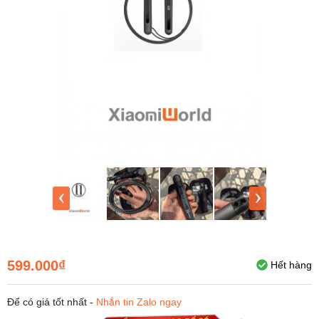
‹
›
599.000₫
Hết hàng
Để có giá tốt nhất -
Nhắn tin Zalo ngay