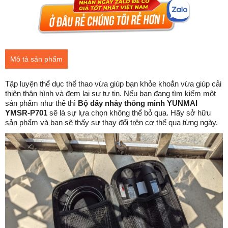
Mô tả sản phẩm
Tập luyện thể dục thể thao vừa giúp bạn khỏe khoắn vừa giúp cải
thiện thân hình và đem lại sự tự tin. Nếu bạn đang tìm kiếm một
sản phẩm như thế thì
Bộ dây nhảy thông minh YUNMAI
YMSR-P701
sẽ là sự lựa chọn không thể bỏ qua. Hãy sở hữu
sản phẩm và bạn sẽ thấy sự thay đổi trên cơ thể qua từng ngày.