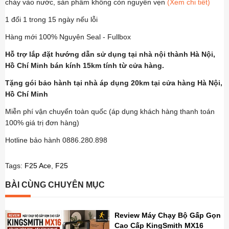
cháy vào nước, sản phẩm không còn nguyên vẹn
(Xem chi tiết)
1 đổi 1 trong 15 ngày nếu lỗi
Hàng mới 100% Nguyên Seal - Fullbox
Hỗ trợ lắp đặt hướng dẫn sử dụng tại nhà nội thành Hà Nội,
Hồ Chí Minh bán kính 15km tính từ cửa hàng.
Tặng gói bảo hành tại nhà áp dụng 20km tại cửa hàng Hà Nội,
Hồ Chí Minh
Miễn phí vận chuyển toàn quốc (áp dụng khách hàng thanh toán
100% giá trị đơn hàng)
Hotline bảo hành 0886.280.898
Tags:
F25 Ace
,
F25
BÀI CÙNG CHUYÊN MỤC
Review Máy Chạy Bộ Gấp Gọn
Cao Cấp KingSmith MX16