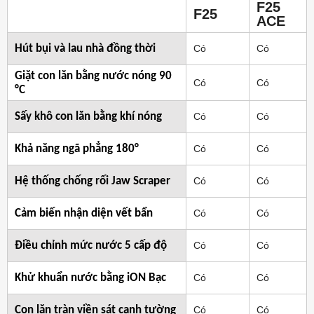
F25
F25
ACE
Hút bụi và lau nhà đồng thời
Có
Có
Giặt con lăn bằng nước nóng 90
Có
Có
°C
Sấy khô con lăn bằng khí nóng
Có
Có
Khả năng ngã phẳng 180°
Có
Có
Hệ thống chống rối Jaw Scraper
Có
Có
Cảm biến nhận diện vết bẩn
Có
Có
Điều chỉnh mức nước 5 cấp độ
Có
Có
Khử khuẩn nước bằng iON Bạc
Có
Có
Con lăn tràn viền sát cạnh tường
Có
Có