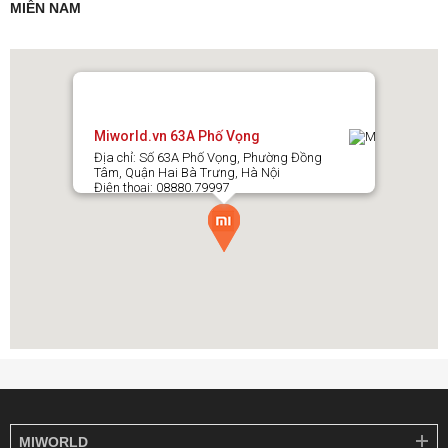
MIỀN NAM
Miworld.vn 63A Phố Vọng
Địa chỉ: Số 63A Phố Vọng, Phường Đồng
Tâm, Quận Hai Bà Trưng, Hà Nội
Điện thoại: 08880.79997
MIWORLD