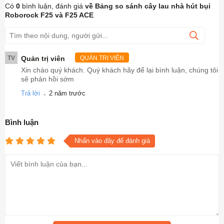
Có
0
bình luận, đánh giá
về Bảng so sánh cây lau nhà hút bụi
Roborock F25 và F25 ACE
TV
Quản trị viên
QUẢN TRỊ VIÊN
Xin chào quý khách. Quý khách hãy để lại bình luận, chúng tôi
sẽ phản hồi sớm
.
Trả lời
2 năm trước
Bình luận
Nhấn vào đây để đánh giá