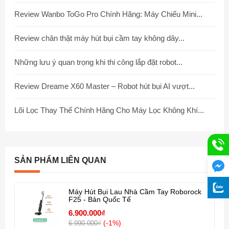
Review Wanbo ToGo Pro Chính Hãng: Máy Chiếu Mini...
Review chân thật máy hút bụi cầm tay không dây...
Những lưu ý quan trọng khi thi công lắp đặt robot...
Review Dreame X60 Master – Robot hút bụi AI vượt...
Lõi Lọc Thay Thế Chính Hãng Cho Máy Lọc Không Khí...
SẢN PHẨM LIÊN QUAN
Máy Hút Bụi Lau Nhà Cầm Tay Roborock
F25 - Bản Quốc Tế
6.900.000₫
(-1%)
6.990.000₫