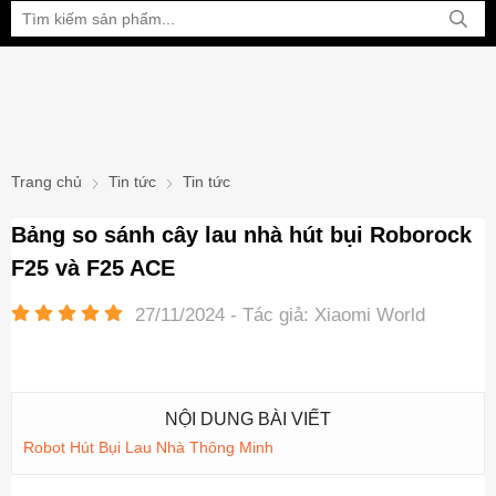
Bạn đang xem tại:
Trang chủ
Tin tức
Tin tức
Bảng so sánh cây lau nhà hút bụi Roborock
F25 và F25 ACE
27/11/2024 - Tác giả: Xiaomi World
NỘI DUNG BÀI VIẾT
Robot Hút Bụi Lau Nhà Thông Minh