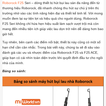
Roborock F25
Seri – dòng thiết bị hút bụi lau sàn đa năng đến từ
thương hiệu Roborock, đã nhanh chóng thu hút sự chú ý trên thị
trường nhờ vào các tính năng hiện đại và thiết kế tinh tế. Với mong
muốn đem lại sự tiện lợi và hiệu quả cho người dùng, Roborock
F25 Seri không chỉ hứa hẹn hiệu suất làm sạch vượt trội mà còn
mang đến nhiều tiện ích giúp việc lau dọn trở nên dễ dàng hơn bao
giờ hết.
Tuy nhiên, bên cạnh các điểm nổi bật, thiết bị này cũng có một số
hạn chế cần cân nhắc. Trong bài viết này, chúng ta sẽ đi sâu vào
đánh giá các ưu và nhược điểm của Roborock F25 và F25 ACE,
giúp bạn có cái nhìn toàn diện trước khi quyết định đầu tư cho ngôi
nhà của mình.
Bảng so sánh: