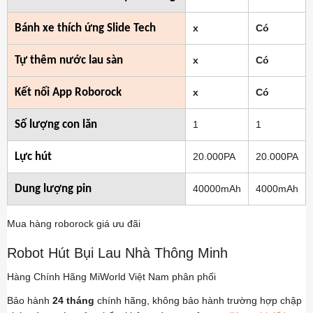
Bánh xe thích ứng Slide Tech
x
Có
Tự thêm nước lau sàn
x
Có
Kết nối App Roborock
x
Có
Số lượng con lăn
1
1
Lực hút
20.000PA
20.000PA
Dung lượng pin
40000mAh
4000mAh
Mua hàng roborock giá ưu đãi
Robot Hút Bụi Lau Nhà Thông Minh
Hàng Chính Hãng MiWorld Việt Nam phân phối
Bảo hành
24 tháng
chính hãng, không bảo hành trường hợp chập