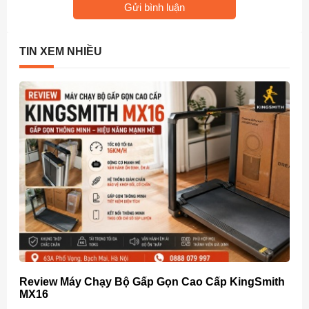
Gửi bình luận
TIN XEM NHIỀU
Review Máy Chạy Bộ Gấp Gọn Cao Cấp KingSmith
MX16