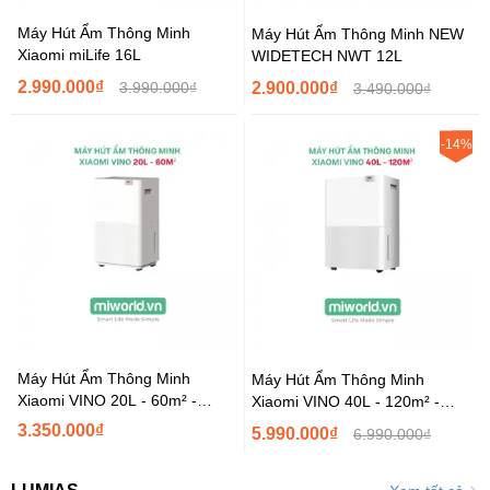
Máy Hút Ẩm Thông Minh
Máy Hút Ẩm Thông Minh NEW
Xiaomi miLife 16L
WIDETECH NWT 12L
2.990.000₫
3.990.000₫
2.900.000₫
3.490.000₫
-14%
Máy Hút Ẩm Thông Minh
Máy Hút Ẩm Thông Minh
Xiaomi VINO 20L - 60m² -
Xiaomi VINO 40L - 120m² -
Hàng Phân Phối Chính Hãng
Hàng Phân Phối Chính Hãng
3.350.000₫
5.990.000₫
6.990.000₫