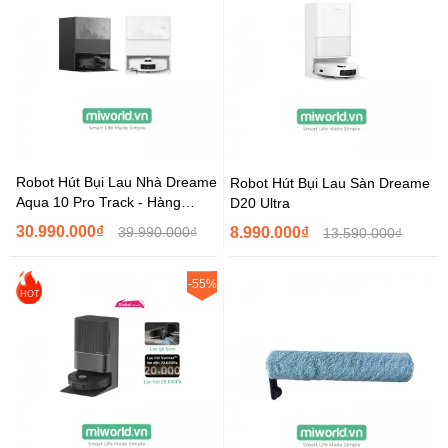
Robot Hút Bụi Lau Nhà Dreame
Robot Hút Bụi Lau Sàn Dreame
Aqua 10 Pro Track - Hàng
D20 Ultra
Chính Hãng
30.990.000₫
39.990.000₫
8.990.000₫
13.590.000₫
-55%
HOT