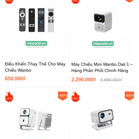
HOT
HOT
Điều Khiển Thay Thế Cho Máy
Máy Chiếu Mini Wanbo Dali 1 –
Chiếu Wanbo
Hàng Phân Phối Chính Hãng
650.000₫
2.290.000₫
3.990.000₫
-44%
-44%
HOT
HOT