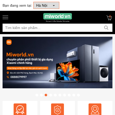
Bạn đang xem tại:
0