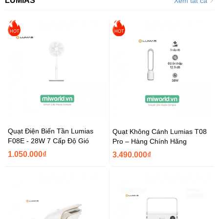
LUMIAS
Xem tất cả
HOT
HOT
Quạt Điện Biến Tần Lumias
Quạt Không Cánh Lumias T08
F08E - 28W 7 Cấp Độ Gió
Pro – Hàng Chính Hãng
1.050.000₫
3.490.000₫