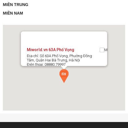
MIỀN TRUNG
MIỀN NAM
Miworld.vn 63A Phố Vọng
Địa chỉ: Số 63A Phố Vọng, Phường Đồng
Tâm, Quận Hai Bà Trưng, Hà Nội
Điện thoại: 08880.79997