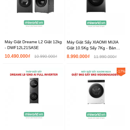
Máy Giặt Dreame L2 Giặt 12kg
Máy Giặt Sấy XIAOMI MIJIA
- DWF12L21SASE
Giặt 10.5Kg Sấy 7Kg - Bản
Quốc Tế
10.490.000₫
10.990.000₫
8.990.000₫
11.990.000₫
-17%