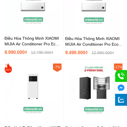
Điều Hòa Thông Minh XIAOMI
Điều Hòa Thông Minh XIAOMI
MIJIA Air Conditioner Pro Eco
MIJIA Air Conditioner Pro Eco
Inverter 1.0HP Bản Quốc Tế...
Inverter 1.5HP Bản Quốc Tế...
8.990.000₫
12.790.000₫
9.490.000₫
12.990.000₫
-7%
-17%
HOT