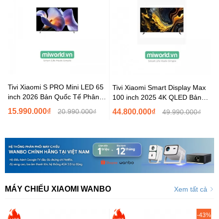
Tivi Xiaomi S PRO Mini LED 65
Tivi Xiaomi Smart Display Max
inch 2026 Bản Quốc Tế Phân
100 inch 2025 4K QLED Bản
Phối...
Quốc Tế Hàng...
15.990.000₫
20.990.000₫
44.800.000₫
49.990.000₫
MÁY CHIẾU XIAOMI WANBO
Xem tất cả
-43%