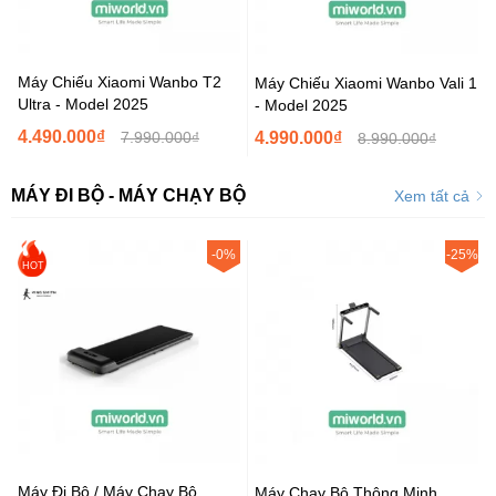
Máy Chiếu Xiaomi Wanbo T2
Máy Chiếu Xiaomi Wanbo Vali 1
Ultra - Model 2025
- Model 2025
4.490.000₫
7.990.000₫
4.990.000₫
8.990.000₫
MÁY ĐI BỘ - MÁY CHẠY BỘ
Xem tất cả
-0%
-25%
HOT
Máy Đi Bộ / Máy Chạy Bộ
Máy Chạy Bộ Thông Minh