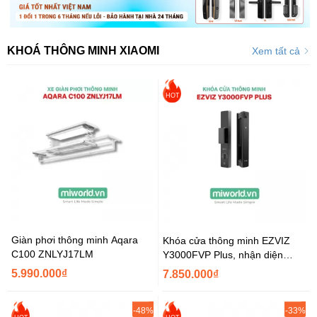
KHOÁ THÔNG MINH XIAOMI
Xem tất cả
HOT
Giàn phơi thông minh Aqara
Khóa cửa thông minh EZVIZ
C100 ZNLYJ17LM
Y3000FVP Plus, nhận diện
Face ID, tĩnh mạch lòng bàn...
5.990.000₫
7.850.000₫
-48%
-33%