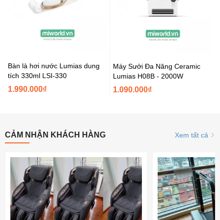
Bàn là hơi nước Lumias dung
Máy Sưởi Đa Năng Ceramic
tích 330ml LSI-330
Lumias H08B - 2000W
1.990.000₫
1.090.000₫
CẢM NHẬN KHÁCH HÀNG
Xem tất cả