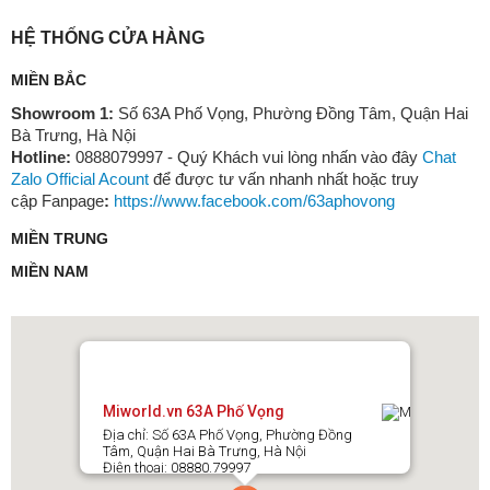
HỆ THỐNG CỬA HÀNG
MIỀN BẮC
Showroom 1:
Số 63A Phố Vọng, Phường Đồng Tâm, Quận Hai
Bà Trưng, Hà Nội
Hotline:
0888079997 - Quý Khách vui lòng nhấn vào đây
Chat
Zalo Official Acount
để được tư vấn nhanh nhất hoặc truy
cập Fanpage
:
https://www.facebook.com/63aphovong
MIỀN TRUNG
MIỀN NAM
Miworld.vn 63A Phố Vọng
Địa chỉ: Số 63A Phố Vọng, Phường Đồng
Tâm, Quận Hai Bà Trưng, Hà Nội
Điện thoại: 08880.79997