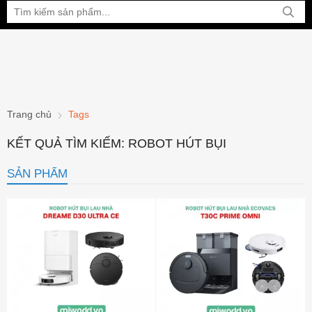
Bạn đang xem tại:
Trang chủ
Tags
KẾT QUẢ TÌM KIẾM: ROBOT HÚT BỤI
SẢN PHẨM