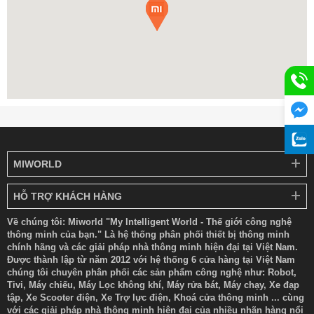
MIWORLD
HỖ TRỢ KHÁCH HÀNG
Về chúng tôi: Miworld "My Intelligent World - Thế giới công nghệ
thông minh của bạn." Là hệ thống phân phối thiết bị thông minh
chính hãng và các giải pháp nhà thông minh hiện đại tại Việt Nam.
Được thành lập từ năm 2012 với hệ thống 6 cửa hàng tại Việt Nam
chúng tôi chuyên phân phối các sản phẩm công nghệ như: Robot,
Tivi, Máy chiếu, Máy Lọc không khí, Máy rửa bát, Máy chạy, Xe đạp
tập, Xe Scooter điện, Xe Trợ lực điện, Khoá cửa thông minh ... cùng
với các giải pháp nhà thông minh hiện đại của nhiều nhãn hàng nổi