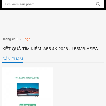
Bạn đang xem tại:
Trang chủ
Tags
KẾT QUẢ TÌM KIẾM: A55 4K 2026 - L55MB-ASEA
SẢN PHẨM