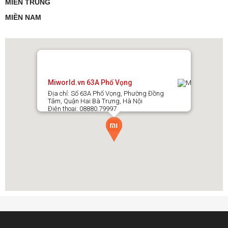
MIỀN TRUNG
MIỀN NAM
Miworld.vn 63A Phố Vọng
Địa chỉ: Số 63A Phố Vọng, Phường Đồng
Tâm, Quận Hai Bà Trưng, Hà Nội
Điện thoại: 08880.79997