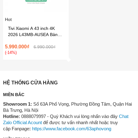
Hot
Tivi Xiaomi A 43 inch 4K
2026 L43MB-AUSEA Bản
Quốc Tế Phân Phối Chính...
5.990.000₫
6.990.000₫
(-14%)
HỆ THỐNG CỬA HÀNG
MIỀN BẮC
Showroom 1:
Số 63A Phố Vọng, Phường Đồng Tâm, Quận Hai
Bà Trưng, Hà Nội
Hotline:
0888079997 - Quý Khách vui lòng nhấn vào đây
Chat
Zalo Official Acount
để được tư vấn nhanh nhất hoặc truy
cập Fanpage
:
https://www.facebook.com/63aphovong