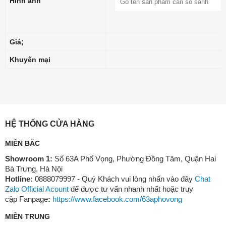
Hình ảnh
Giá;
Khuyến mại
HỆ THỐNG CỬA HÀNG
MIỀN BẮC
Showroom 1:
Số 63A Phố Vọng, Phường Đồng Tâm, Quận Hai
Bà Trưng, Hà Nội
Hotline:
0888079997 - Quý Khách vui lòng nhấn vào đây
Chat
Zalo Official Acount
để được tư vấn nhanh nhất hoặc truy
cập Fanpage
:
https://www.facebook.com/63aphovong
MIỀN TRUNG