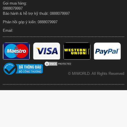
Gọi mua hàng:
0888079997
Bảo hành & hỗ trợ kỹ thuật: 0888079997
Phản hồi góp ý kiến:
0888079997
Email:
© MIWORLD.
All Rights Reserved