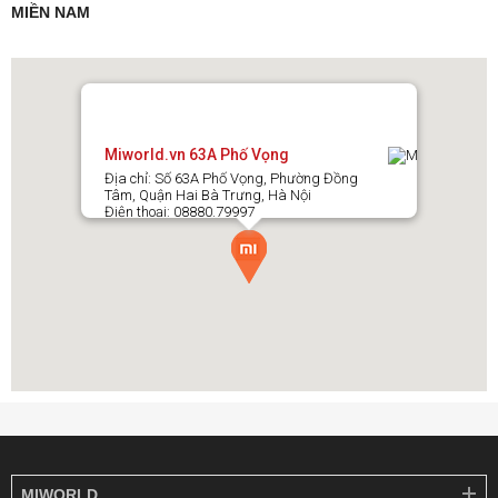
MIỀN NAM
Miworld.vn 63A Phố Vọng
Địa chỉ: Số 63A Phố Vọng, Phường Đồng
Tâm, Quận Hai Bà Trưng, Hà Nội
Điện thoại: 08880.79997
MIWORLD