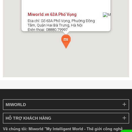
Miworld.vn 63A Phố Vọng
Địa chỉ: Số 63A Phố Vọng, Phường Đồng
Tâm, Quận Hai Bà Trưng, Hà Nội
Điện thoại: 08880.79997
MIWORLD
HỖ TRỢ KHÁCH HÀNG
Về chúng tôi: Miworld "My Intelligent World - Thế giới công nghệ