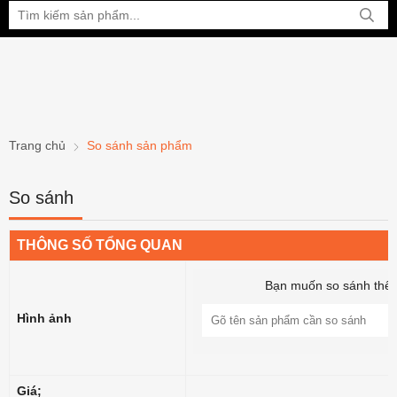
Bạn đang xem tại:
Trang chủ
So sánh sản phẩm
So sánh
THÔNG SỐ TỔNG QUAN
Bạn muốn so sánh thê
Hình ảnh
Giá;