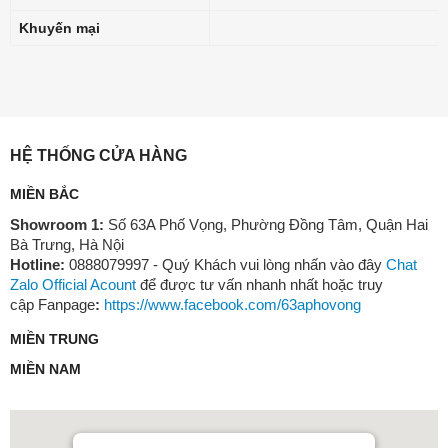
Khuyến mại
HỆ THỐNG CỬA HÀNG
MIỀN BẮC
Showroom 1:
Số 63A Phố Vọng, Phường Đồng Tâm, Quận Hai
Bà Trưng, Hà Nội
Hotline:
0888079997 - Quý Khách vui lòng nhấn vào đây
Chat
Zalo Official Acount
để được tư vấn nhanh nhất hoặc truy
cập Fanpage
:
https://www.facebook.com/63aphovong
MIỀN TRUNG
MIỀN NAM