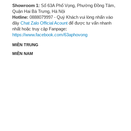
Showroom 1:
Số 63A Phố Vọng, Phường Đồng Tâm,
Quận Hai Bà Trưng, Hà Nội
Hotline:
0888079997 - Quý Khách vui lòng nhấn vào
đây
Chat Zalo Official Acount
để được tư vấn nhanh
nhất hoặc truy cập Fanpage
:
https://www.facebook.com/63aphovong
MIỀN TRUNG
MIỀN NAM