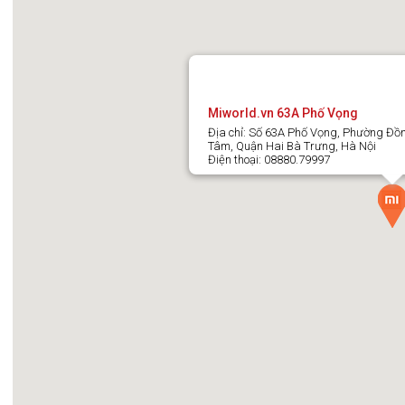
Miworld.vn 63A Phố Vọng
Địa chỉ: Số 63A Phố Vọng, Phường Đồ
Tâm, Quận Hai Bà Trưng, Hà Nội
Điện thoại: 08880.79997