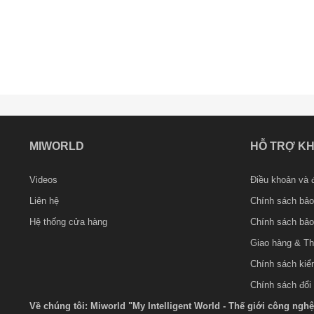
MIWORLD
HỖ TRỢ K
Videos
Điều khoản và đ
Liên hệ
Chính sách bảo
Hệ thống cửa hàng
Chính sách bảo
Giao hàng & Th
Chính sách kiể
Chính sách đổi
Về chúng tôi: Miworld "My Intelligent World - Thế giới công ngh