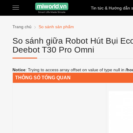
Tin tức & Hướng dẫn 
Trang chủ
So sánh sản phẩm
So sánh giữa Robot Hút Bụi Ec
Deebot T30 Pro Omni
Notice
: Trying to access array offset on value of type null in
/ho
THÔNG SỐ TỔNG QUAN