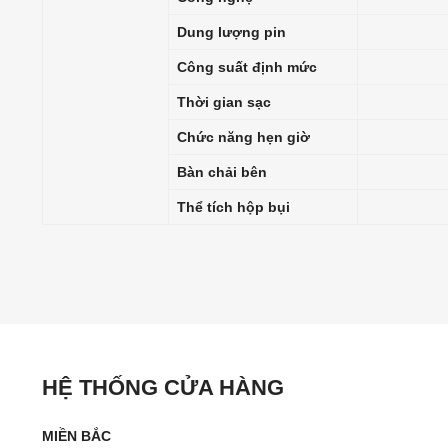
Dung lượng pin
Công suất định mức
Thời gian sạc
Chức năng hẹn giờ
Bàn chải bên
Thể tích hộp bụi
HỆ THỐNG CỬA HÀNG
MIỀN BẮC