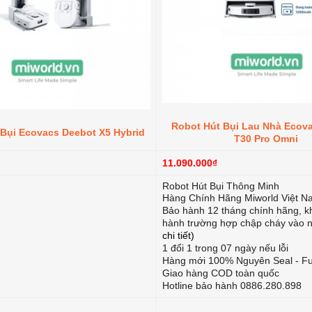
Robot Hút Bụi Lau Nhà Ecov
 Bụi Ecovacs Deebot X5 Hybrid
T30 Pro Omni
11.090.000₫
Robot Hút Bụi Thông Minh
Hàng Chính Hãng Miworld Việt N
Bảo hành 12 tháng chính hãng, 
hành trường hợp chập cháy vào
chi tiết)
1 đổi 1 trong 07 ngày nếu lỗi
Hàng mới 100% Nguyên Seal - Fu
Giao hàng COD toàn quốc
Hotline bảo hành 0886.280.898