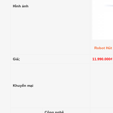
Hình ảnh
Robot Hút
Giá;
11.990.000₫
Khuyến mại
Công nghệ