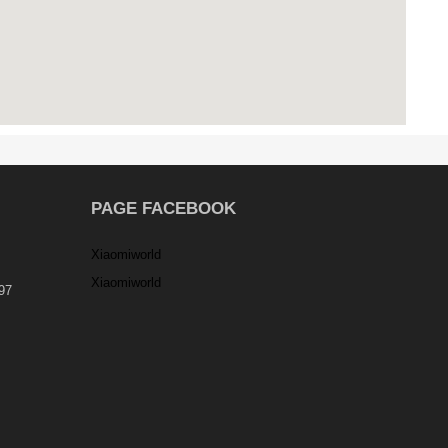
PAGE FACEBOOK
Xiaomiworld
Xiaomiworld
97