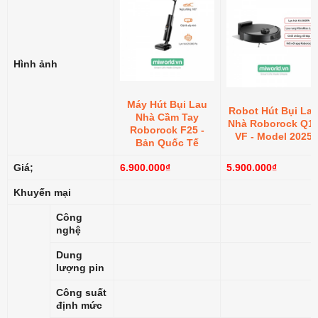
Hình ảnh
Máy Hút Bụi Lau
Robot Hút Bụi La
Nhà Cầm Tay
Nhà Roborock Q1
Roborock F25 -
VF - Model 2025
Bản Quốc Tế
Giá;
6.900.000₫
5.900.000₫
Khuyến mại
Công
nghệ
Dung
lượng pin
Công suất
định mức