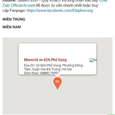
Hotline:
0888079997 - Quý Khách vui lòng nhấn vào đây
Chat
Zalo Official Acount
để được tư vấn nhanh nhất hoặc truy
cập Fanpage
:
https://www.facebook.com/63aphovong
MIỀN TRUNG
MIỀN NAM
Miworld.vn 63A Phố Vọng
Địa chỉ: Số 63A Phố Vọng, Phường Đồng
Tâm, Quận Hai Bà Trưng, Hà Nội
Điện thoại: 08880.79997