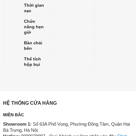
Thời gian
sạc
Chức
năng hẹn
giờ
Bàn chải
bên
Thể tích
hộp bụi
HỆ THỐNG CỬA HÀNG
MIỀN BẮC
Showroom 1:
Số 63A Phố Vọng, Phường Đồng Tâm, Quận Hai
Bà Trưng, Hà Nội