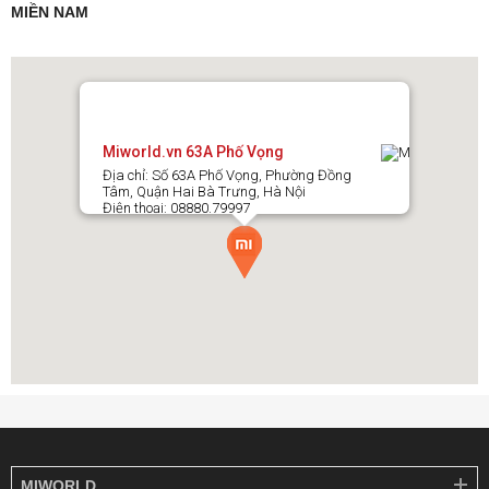
MIỀN NAM
Miworld.vn 63A Phố Vọng
Địa chỉ: Số 63A Phố Vọng, Phường Đồng
Tâm, Quận Hai Bà Trưng, Hà Nội
Điện thoại: 08880.79997
MIWORLD