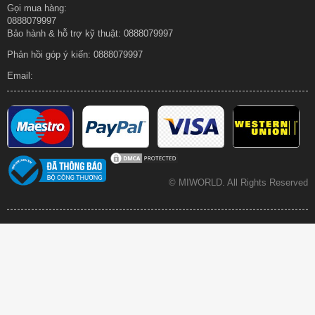
Gọi mua hàng:
0888079997
Bảo hành & hỗ trợ kỹ thuật: 0888079997
Phản hồi góp ý kiến:
0888079997
Email:
© MIWORLD.
All Rights Reserved