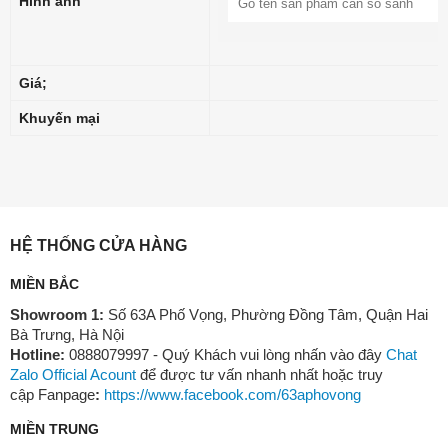
Hình ảnh
Giá;
Khuyến mại
HỆ THỐNG CỬA HÀNG
MIỀN BẮC
Showroom 1:
Số 63A Phố Vọng, Phường Đồng Tâm, Quận Hai
Bà Trưng, Hà Nội
Hotline:
0888079997 - Quý Khách vui lòng nhấn vào đây
Chat
Zalo Official Acount
để được tư vấn nhanh nhất hoặc truy
cập Fanpage
:
https://www.facebook.com/63aphovong
MIỀN TRUNG