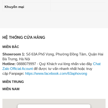
Khuyến mại
HỆ THỐNG CỬA HÀNG
MIỀN BẮC
Showroom 1:
Số 63A Phố Vọng, Phường Đồng Tâm, Quận Hai
Bà Trưng, Hà Nội
Hotline:
0888079997 - Quý Khách vui lòng nhấn vào đây
Chat
Zalo Official Acount
để được tư vấn nhanh nhất hoặc truy
cập Fanpage
:
https://www.facebook.com/63aphovong
MIỀN TRUNG
MIỀN NAM