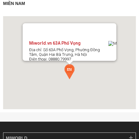
MIỀN NAM
Miworld.vn 63A Phố Vọng
Địa chỉ: Số 63A Phố Vọng, Phường Đồng
Tâm, Quận Hai Bà Trưng, Hà Nội
Điện thoại: 08880.79997
MIWORLD