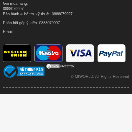
Gọi mua hàng:
0888079997
Bảo hành & hỗ trợ kỹ thuật: 0888079997
Phản hồi góp ý kiến:
0888079997
Email:
© MIWORLD.
All Rights Reserved