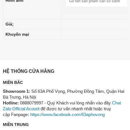
Hình ảnh
Giá;
Khuyến mại
HỆ THỐNG CỬA HÀNG
MIỀN BẮC
Showroom 1:
Số 63A Phố Vọng, Phường Đồng Tâm, Quận Hai
Bà Trưng, Hà Nội
Hotline:
0888079997 - Quý Khách vui lòng nhấn vào đây
Chat
Zalo Official Acount
để được tư vấn nhanh nhất hoặc truy
cập Fanpage
:
https://www.facebook.com/63aphovong
MIỀN TRUNG