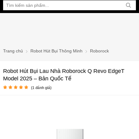
Bạn đang xem tại:
Trang chủ
Robot Hút Bụi Thông Minh
Roborock
Robot Hút Bụi Lau Nhà Roborock Q Revo EdgeT
Model 2025 – Bản Quốc Tế
(
1
đánh giá)