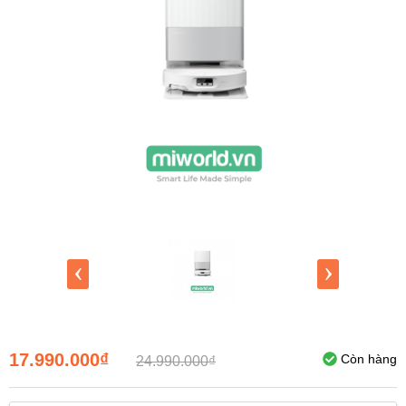
‹
›
17.990.000₫
Còn hàng
24.990.000₫