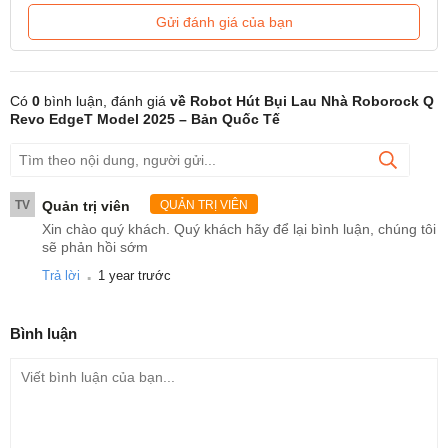
Gửi đánh giá của bạn
Có
0
bình luận, đánh giá
về Robot Hút Bụi Lau Nhà Roborock Q
Revo EdgeT Model 2025 – Bản Quốc Tế
TV
Quản trị viên
QUẢN TRỊ VIÊN
Xin chào quý khách. Quý khách hãy để lại bình luận, chúng tôi
sẽ phản hồi sớm
.
Trả lời
1 year trước
Bình luận