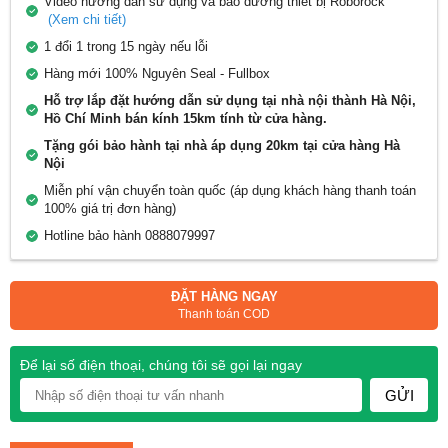
Video hướng dẫn sử dụng và bảo dưỡng thiết bị Roborock
(Xem chi tiết)
1 đổi 1 trong 15 ngày nếu lỗi
Hàng mới 100% Nguyên Seal - Fullbox
Hỗ trợ lắp đặt hướng dẫn sử dụng tại nhà nội thành Hà Nội,
Hồ Chí Minh bán kính 15km tính từ cửa hàng.
Tặng gói bảo hành tại nhà áp dụng 20km tại cửa hàng Hà
Nội
Miễn phí vận chuyển toàn quốc (áp dụng khách hàng thanh toán
100% giá trị đơn hàng)
Hotline bảo hành 0888079997
ĐẶT HÀNG NGAY
Thanh toán COD
Để lại số điện thoại, chúng tôi sẽ gọi lại ngay
GỬI