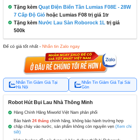
Tặng kèm
Quạt Điện Biến Tần Lumias F08E - 28W
7 Cấp Độ Gió
hoặc Lumias F08 trị giá 1tr
Tặng kèm
Nước Lau Sàn Roborock 1L
trị giá
500k
Để có giá tốt nhất -
Nhắn tin Zalo ngay
Nhắn Tin Giảm Giá Tại
Nhắn Tin Giảm Giá Tại Sài
Hà Nội
Gòn
Robot Hút Bụi Lau Nhà Thông Minh
Hàng Chính Hãng Miworld Việt Nam phân phối
Bảo hành
24 tháng
chính hãng, không bảo hành trường hợp
chập cháy vào nước, sản phẩm không còn nguyên vẹn
(Xem chi
tiết)