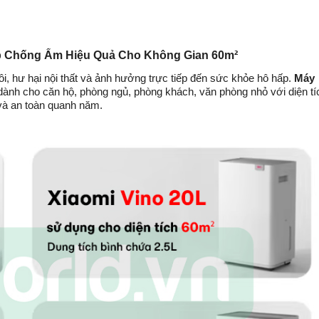
p Chống Ẩm Hiệu Quả Cho Không Gian 60m²
, hư hại nội thất và ảnh hưởng trực tiếp đến sức khỏe hô hấp.
Máy
dành cho căn hộ, phòng ngủ, phòng khách, văn phòng nhỏ với diện tí
 và an toàn quanh năm.