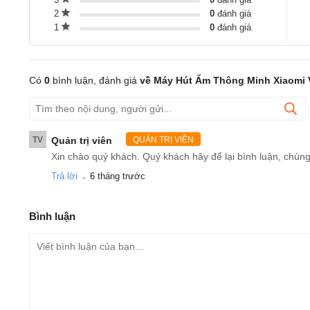
2
0
đánh giá
1
0
đánh giá
Có
0
bình luận, đánh giá
về Máy Hút Ẩm Thông Minh Xiaomi 
TV
Quản trị viên
QUẢN TRỊ VIÊN
Xin chào quý khách. Quý khách hãy để lại bình luận, chúng
.
Trả lời
6 tháng trước
Bình luận