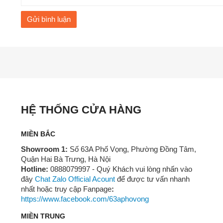
Gửi bình luận
HỆ THỐNG CỬA HÀNG
MIỀN BẮC
Showroom 1:
Số 63A Phố Vọng, Phường Đồng Tâm,
Quận Hai Bà Trưng, Hà Nội
Hotline:
0888079997 - Quý Khách vui lòng nhấn vào
đây
Chat Zalo Official Acount
để được tư vấn nhanh
nhất hoặc truy cập Fanpage
:
https://www.facebook.com/63aphovong
MIỀN TRUNG