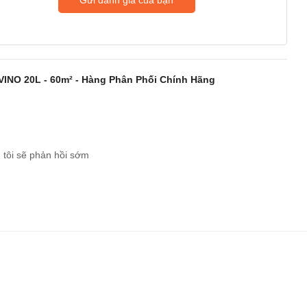
VINO 20L - 60m² - Hàng Phân Phối Chính Hãng
 tôi sẽ phản hồi sớm