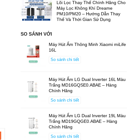
Lõi Lọc Thay Thế Chính Hãng Cho
Máy Lọc Không Khí Dreame
PM10/PM20 – Hướng Dẫn Thay
Thế Và Thời Gian Sử Dụng
SO SÁNH VỚI
Máy Hút Ẩm Thông Minh Xiaomi miLife
16L
So sánh chi tiết
Máy Hút Ẩm LG Dual Inverter 16L Màu
Trắng MD16GQSE0.ABAE – Hàng
Chính Hãng
So sánh chi tiết
Máy Hút Ẩm LG Dual Inverter 19L Màu
Trắng MD19GQGE0.ABAE – Hàng
Chính Hãng
So sánh chi tiết