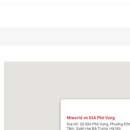
Miworld.vn 63A Phố Vọng
Địa chỉ: Số 63A Phố Vọng, Phường Đồ
Tâm, Quận Hai Bà Trưng, Hà Nội