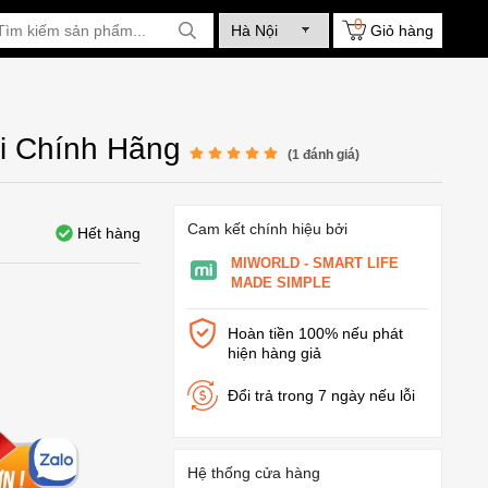
0
Giỏ hàng
ối Chính Hãng
(
1
đánh giá)
Cam kết chính hiệu bởi
Hết hàng
MIWORLD - SMART LIFE
MADE SIMPLE
Hoàn tiền 100% nếu phát
hiện hàng giả
Đổi trả trong 7 ngày nếu lỗi
Hệ thống cửa hàng