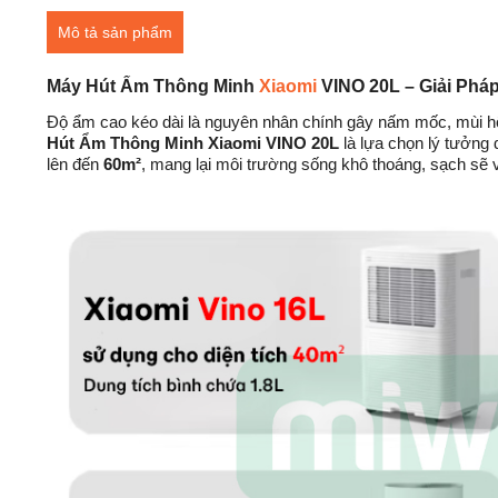
Mô tả sản phẩm
Máy Hút Ẩm Thông Minh
Xiaomi
VINO 20L – Giải Phá
Độ ẩm cao kéo dài là nguyên nhân chính gây nấm mốc, mùi hôi
Hút Ẩm Thông Minh Xiaomi VINO 20L
là lựa chọn lý tưởng 
lên đến
60m²
, mang lại môi trường sống khô thoáng, sạch sẽ