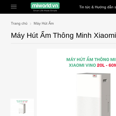
Tin tức & Hướng dẫn 
Trang chủ
Máy Hút Ẩm
Máy Hút Ẩm Thông Minh Xiaomi