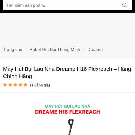
Bạn đang xem tại:
Trang chủ
Robot Hút Bụi Thông Minh
Dreame
Máy Hút Bụi Lau Nhà Dreame H16 Flexreach – Hàng
Chính Hãng
(
1
đánh giá)