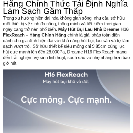
Hãng Chính Thức Tái Định Nghĩa
Làm Sạch Gầm Thấp
Trong xu hướng hiện đại hóa không gian sống, nhu cầu sở hữu
một thiết bị vệ sinh đa năng, thông minh và tiết kiệm thời gian
ngày càng trở nên phổ biến.
Máy Hút Bụi Lau Nhà Dreame H16
FlexReach – Hàng Chính Hãng
chính là giải pháp toàn diện
dành cho gia đình hiện đại với khả năng hút bụi, lau sàn và tự làm
sạch vượt trội. Sở hữu thiết kế siêu mỏng chỉ 9,85cm cùng lực
hút cực mạnh lên đến 28.000Pa, Dreame H16 FlexReach mang
đến trải nghiệm vệ sinh linh hoạt, sạch sâu và nhẹ nhàng hơn bao
giờ hết.