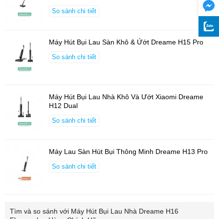
So sánh chi tiết
Máy Hút Bụi Lau Sàn Khô & Ứớt Dreame H15 Pro
So sánh chi tiết
Máy Hút Bụi Lau Nhà Khô Và Ướt Xiaomi Dreame
H12 Dual
So sánh chi tiết
Máy Lau Sàn Hút Bụi Thông Minh Dreame H13 Pro
So sánh chi tiết
Tìm và so sánh với
Máy Hút Bụi Lau Nhà Dreame H16