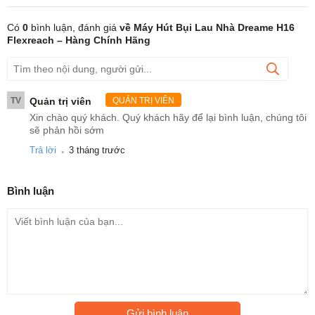
Có
0
bình luận, đánh giá
về Máy Hút Bụi Lau Nhà Dreame H16
Flexreach – Hàng Chính Hãng
TV
Quản trị viên
QUẢN TRỊ VIÊN
Xin chào quý khách. Quý khách hãy để lại bình luận, chúng tôi
sẽ phản hồi sớm
.
Trả lời
3 tháng trước
Bình luận
Gửi bình luận