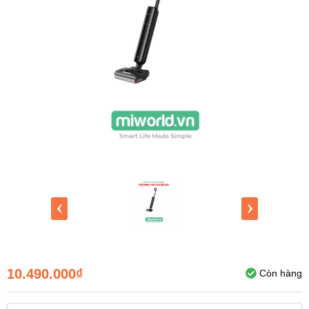
‹
›
10.490.000₫
Còn hàng