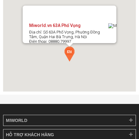
Miworld.vn 63A Phố Vọng
Địa chỉ: Số 63A Phố Vọng, Phường Đồng
Tâm, Quận Hai Bà Trưng, Hà Nội
Điện thoại: 08880.79997
MIWORLD
HỖ TRỢ KHÁCH HÀNG