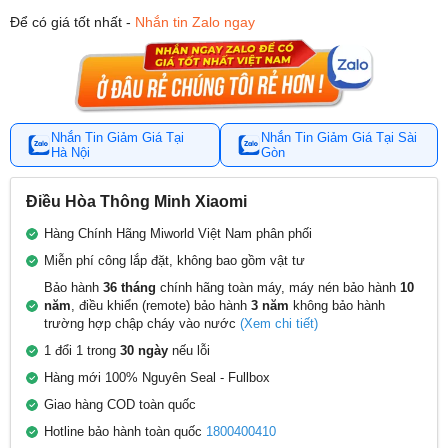
Để có giá tốt nhất -
Nhắn tin Zalo ngay
Nhắn Tin Giảm Giá Tại
Nhắn Tin Giảm Giá Tại Sài
Hà Nội
Gòn
Điều Hòa Thông Minh Xiaomi
Hàng Chính Hãng Miworld Việt Nam phân phối
Miễn phí công lắp đặt, không bao gồm vật tư
Bảo hành
36 tháng
chính hãng toàn máy, máy nén bảo hành
10
năm
, điều khiển (remote) bảo hành
3 năm
không bảo hành
trường hợp chập cháy vào nước
(Xem chi tiết)
1 đổi 1 trong
30 ngày
nếu lỗi
Hàng mới 100% Nguyên Seal - Fullbox
Giao hàng COD toàn quốc
Hotline bảo hành toàn quốc
1800400410