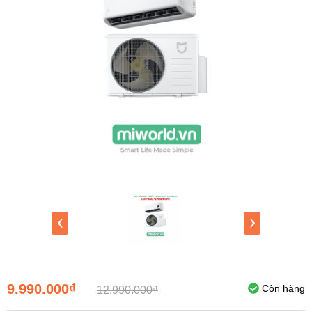
‹
›
9.990.000₫
Còn hàng
12.990.000₫