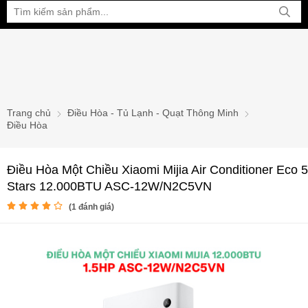
Bạn đang xem tại:
Trang chủ
Điều Hòa - Tủ Lạnh - Quạt Thông Minh
Điều Hòa
Điều Hòa Một Chiều Xiaomi Mijia Air Conditioner Eco 5
Stars 12.000BTU ASC-12W/N2C5VN
(
1
đánh giá)