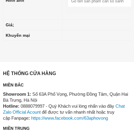
Hình ảnh
Giá;
Khuyến mại
HỆ THỐNG CỬA HÀNG
MIỀN BẮC
Showroom 1:
Số 63A Phố Vọng, Phường Đồng Tâm, Quận Hai
Bà Trưng, Hà Nội
Hotline:
0888079997 - Quý Khách vui lòng nhấn vào đây
Chat
Zalo Official Acount
để được tư vấn nhanh nhất hoặc truy
cập Fanpage
:
https://www.facebook.com/63aphovong
MIỀN TRUNG