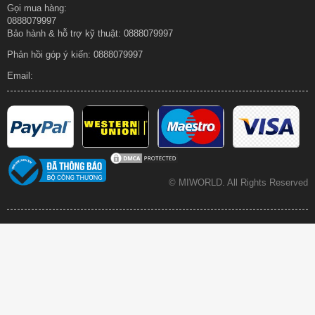
Gọi mua hàng:
0888079997
Bảo hành & hỗ trợ kỹ thuật: 0888079997
Phản hồi góp ý kiến:
0888079997
Email:
© MIWORLD.
All Rights Reserved