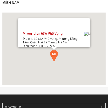
MIỀN NAM
Miworld.vn 63A Phố Vọng
Địa chỉ: Số 63A Phố Vọng, Phường Đồng
Tâm, Quận Hai Bà Trưng, Hà Nội
Điện thoại: 08880.79997
MIWORLD